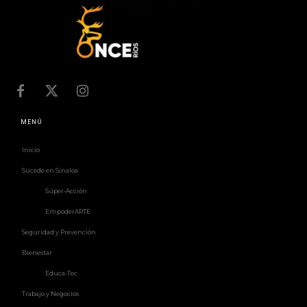
MENÚ
Inicio
Sucede en Sinaloa
Súper-Acción
EmpoderARTE
Seguridad y Prevención
Bienestar
Educa-Tec
Trabajo y Negocios