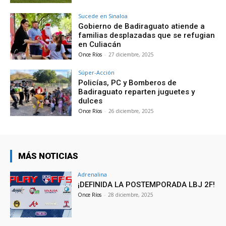
Sucede en Sinaloa
Gobierno de Badiraguato atiende a
familias desplazadas que se refugian
en Culiacán
Once Ríos
-
27 diciembre, 2025
Súper-Acción
Policías, PC y Bomberos de
Badiraguato reparten juguetes y
dulces
Once Ríos
-
26 diciembre, 2025
MÁS NOTICIAS
Adrenalina
¡DEFINIDA LA POSTEMPORADA LBJ 2F!
Once Ríos
-
28 diciembre, 2025