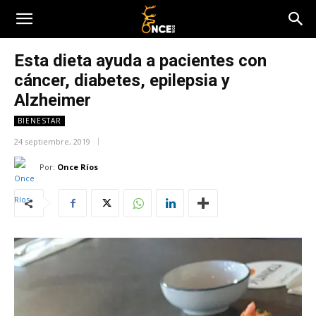
Esta dieta ayuda a pacientes con
cáncer, diabetes, epilepsia y
Alzheimer
BIENESTAR
24 septiembre, 2019
Por:
Once Ríos