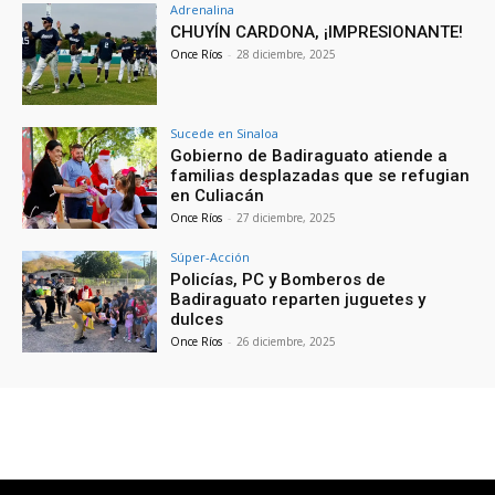
Adrenalina
CHUYÍN CARDONA, ¡IMPRESIONANTE!
Once Ríos
-
28 diciembre, 2025
Sucede en Sinaloa
Gobierno de Badiraguato atiende a
familias desplazadas que se refugian
en Culiacán
Once Ríos
-
27 diciembre, 2025
Súper-Acción
Policías, PC y Bomberos de
Badiraguato reparten juguetes y
dulces
Once Ríos
-
26 diciembre, 2025