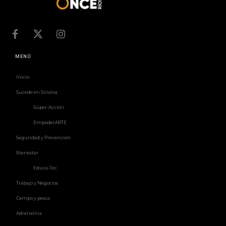
MENÚ
Inicio
Sucede en Sinaloa
Súper-Acción
EmpoderARTE
Seguridad y Prevención
Bienestar
Educa-Tec
Trabajo y Negocios
Campo y pesca
Adrenalina