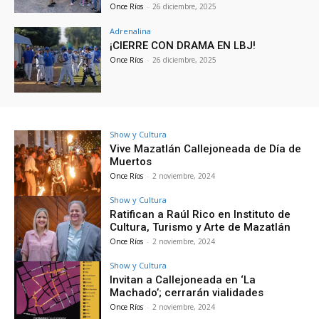
Once Ríos
-
26 diciembre, 2025
Adrenalina
¡CIERRE CON DRAMA EN LBJ!
Once Ríos
-
26 diciembre, 2025
Show y Cultura
Vive Mazatlán Callejoneada de Día de
Muertos
Once Ríos
-
2 noviembre, 2024
Show y Cultura
Ratifican a Raúl Rico en Instituto de
Cultura, Turismo y Arte de Mazatlán
Once Ríos
-
2 noviembre, 2024
Show y Cultura
Invitan a Callejoneada en ‘La
Machado’; cerrarán vialidades
Once Ríos
-
2 noviembre, 2024