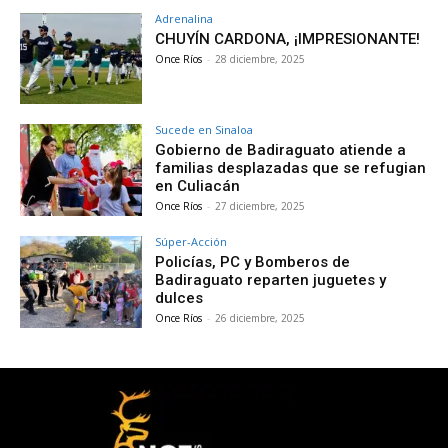
Adrenalina
CHUYÍN CARDONA, ¡IMPRESIONANTE!
Once Ríos
-
28 diciembre, 2025
Sucede en Sinaloa
Gobierno de Badiraguato atiende a
familias desplazadas que se refugian
en Culiacán
Once Ríos
-
27 diciembre, 2025
Súper-Acción
Policías, PC y Bomberos de
Badiraguato reparten juguetes y
dulces
Once Ríos
-
26 diciembre, 2025