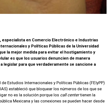
n, especialista en Comercio Electrónico e Industrias
nternacionales y Políticas Públicas de la Universidad
ue la mejor medida para evitar el hostigamiento y
elular es que los usuarios denuncien de manera
s a legislar para que verdaderamente se sancione a
 de Estudios Internacionales y Políticas Públicas (FEIyPP)
UAS) estableció que bloquear los números de los que se
gar no es la solución porque los
call center
tienen la
epública Mexicana y las conexiones se pueden hacer desde