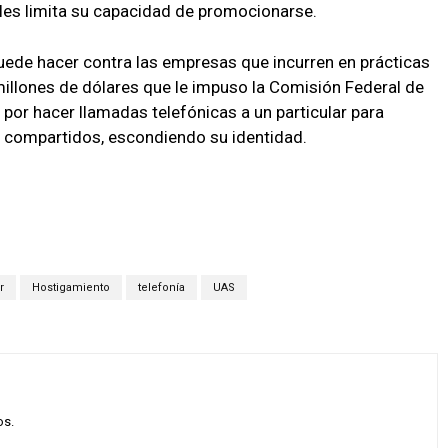
 les limita su capacidad de promocionarse.
uede hacer contra las empresas que incurren en prácticas
 millones de dólares que le impuso la Comisión Federal de
por hacer llamadas telefónicas a un particular para
 compartidos, escondiendo su identidad.
r
Hostigamiento
telefonía
UAS
os.