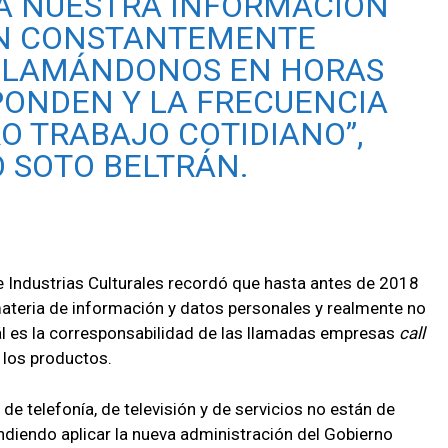
A NUESTRA INFORMACIÓN
ÁN CONSTANTEMENTE
LLAMÁNDONOS EN HORAS
ONDEN Y LA FRECUENCIA
O TRABAJO COTIDIANO”,
 SOTO BELTRÁN.
e Industrias Culturales recordó que hasta antes de 2018
ateria de información y datos personales y realmente no
ál es la corresponsabilidad de las llamadas empresas
call
 los productos.
e telefonía, de televisión y de servicios no están de
ndiendo aplicar la nueva administración del Gobierno