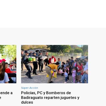
Súper-Acción
iende a
Policías, PC y Bomberos de
e
Badiraguato reparten juguetes y
dulces