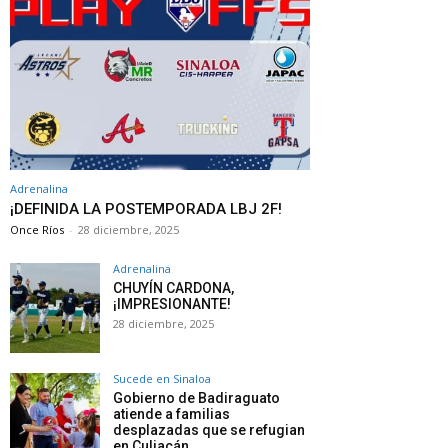
Adrenalina
¡DEFINIDA LA POSTEMPORADA LBJ 2F!
Once Ríos
-
28 diciembre, 2025
Adrenalina
CHUYÍN CARDONA,
¡IMPRESIONANTE!
28 diciembre, 2025
Sucede en Sinaloa
Gobierno de Badiraguato
atiende a familias
desplazadas que se refugian
en Culiacán