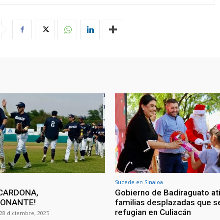
Sucede en Sinaloa
CARDONA,
Gobierno de Badiraguato at
IONANTE!
familias desplazadas que s
refugian en Culiacán
28 diciembre, 2025