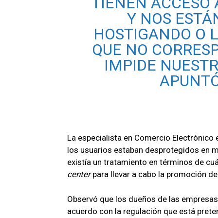
TIENEN ACCESO 
Y NOS EST
HOSTIGANDO O 
QUE NO CORRESP
IMPIDE NUESTR
APUNTÓ
La especialista en Comercio Electrónico 
los usuarios estaban desprotegidos en m
existía un tratamiento en términos de cu
center
para llevar a cabo la promoción de
Observó que los dueños de las empresas d
acuerdo con la regulación que está prete