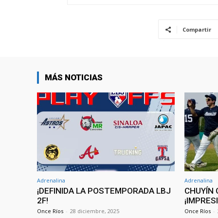
Compartir
MÁS NOTICIAS
Adrenalina
Adrenalina
¡DEFINIDA LA POSTEMPORADA LBJ
CHUYÍN 
2F!
¡IMPRES
Once Ríos
-
28 diciembre, 2025
Once Ríos
-