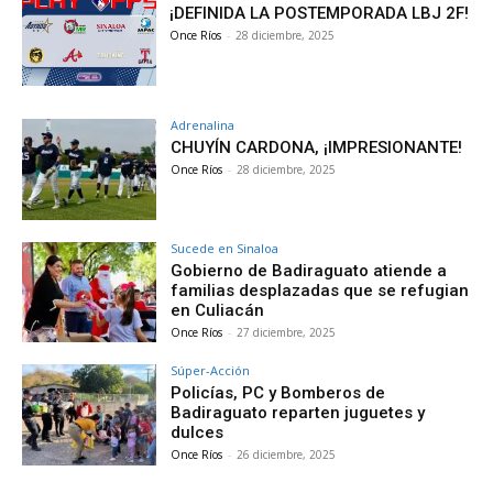
¡DEFINIDA LA POSTEMPORADA LBJ 2F!
Once Ríos
-
28 diciembre, 2025
Adrenalina
CHUYÍN CARDONA, ¡IMPRESIONANTE!
Once Ríos
-
28 diciembre, 2025
Sucede en Sinaloa
Gobierno de Badiraguato atiende a
familias desplazadas que se refugian
en Culiacán
Once Ríos
-
27 diciembre, 2025
Súper-Acción
Policías, PC y Bomberos de
Badiraguato reparten juguetes y
dulces
Once Ríos
-
26 diciembre, 2025