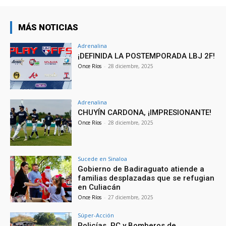
MÁS NOTICIAS
Adrenalina
¡DEFINIDA LA POSTEMPORADA LBJ 2F!
Once Ríos
-
28 diciembre, 2025
Adrenalina
CHUYÍN CARDONA, ¡IMPRESIONANTE!
Once Ríos
-
28 diciembre, 2025
Sucede en Sinaloa
Gobierno de Badiraguato atiende a
familias desplazadas que se refugian
en Culiacán
Once Ríos
-
27 diciembre, 2025
Súper-Acción
Policías, PC y Bomberos de