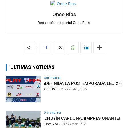
Once Ríos
Redacción del portal Once Ríos.
ÚLTIMAS NOTICIAS
Adrenalina
¡DEFINIDA LA POSTEMPORADA LBJ 2F!
Once Ríos
-
28 diciembre, 2025
Adrenalina
CHUYÍN CARDONA, ¡IMPRESIONANTE!
Once Ríos
-
28 diciembre, 2025