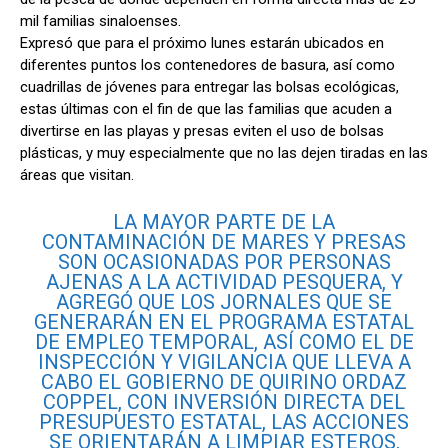
mil familias sinaloenses.
Expresó que para el próximo lunes estarán ubicados en
diferentes puntos los contenedores de basura, así como
cuadrillas de jóvenes para entregar las bolsas ecológicas,
estas últimas con el fin de que las familias que acuden a
divertirse en las playas y presas eviten el uso de bolsas
plásticas, y muy especialmente que no las dejen tiradas en las
áreas que visitan.
LA MAYOR PARTE DE LA
CONTAMINACIÓN DE MARES Y PRESAS
SON OCASIONADAS POR PERSONAS
AJENAS A LA ACTIVIDAD PESQUERA, Y
AGREGÓ QUE LOS JORNALES QUE SE
GENERARÁN EN EL PROGRAMA ESTATAL
DE EMPLEO TEMPORAL, ASÍ COMO EL DE
INSPECCIÓN Y VIGILANCIA QUE LLEVA A
CABO EL GOBIERNO DE QUIRINO ORDAZ
COPPEL, CON INVERSIÓN DIRECTA DEL
PRESUPUESTO ESTATAL, LAS ACCIONES
SE ORIENTARÁN A LIMPIAR ESTEROS,