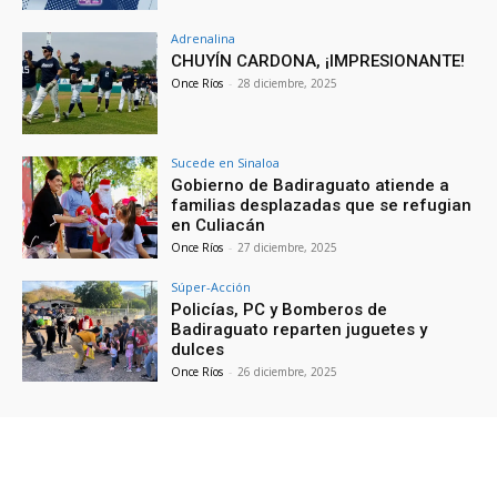
Adrenalina
CHUYÍN CARDONA, ¡IMPRESIONANTE!
Once Ríos
-
28 diciembre, 2025
Sucede en Sinaloa
Gobierno de Badiraguato atiende a
familias desplazadas que se refugian
en Culiacán
Once Ríos
-
27 diciembre, 2025
Súper-Acción
Policías, PC y Bomberos de
Badiraguato reparten juguetes y
dulces
Once Ríos
-
26 diciembre, 2025