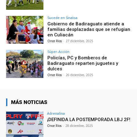
Sucede en Sinaloa
Gobierno de Badiraguato atiende a
familias desplazadas que se refugian
en Culiacán
Once Ríos
-
27 diciembre, 2025
Súper-Acción
Policías, PC y Bomberos de
Badiraguato reparten juguetes y
dulces
Once Ríos
-
26 diciembre, 2025
MÁS NOTICIAS
Adrenalina
¡DEFINIDA LA POSTEMPORADA LBJ 2F!
Once Ríos
-
28 diciembre, 2025