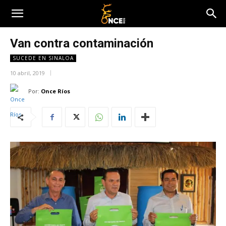
Van contra contaminación
SUCEDE EN SINALOA
10 abril, 2019
Por:
Once Ríos