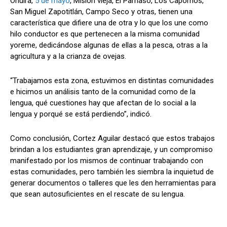
Ohuira,
5 de mayo
, Misión vieja, El Parnaso, Los Capomos,
San Miguel Zapotitlán, Campo Seco y otras, tienen una
característica que difiere una de otra y lo que los une como
hilo conductor es que pertenecen a la misma comunidad
yoreme, dedicándose algunas de ellas a la pesca, otras a la
agricultura y a la crianza de ovejas.
“Trabajamos esta zona, estuvimos en distintas comunidades
e hicimos un análisis tanto de la comunidad como de la
lengua, qué cuestiones hay que afectan de lo social a la
lengua y porqué se está perdiendo”, indicó.
Como conclusión, Cortez Aguilar destacó que estos trabajos
brindan a los estudiantes gran aprendizaje, y un compromiso
manifestado por los mismos de continuar trabajando con
estas comunidades, pero también les siembra la inquietud de
generar documentos o talleres que les den herramientas para
que sean autosuficientes en el rescate de su lengua.