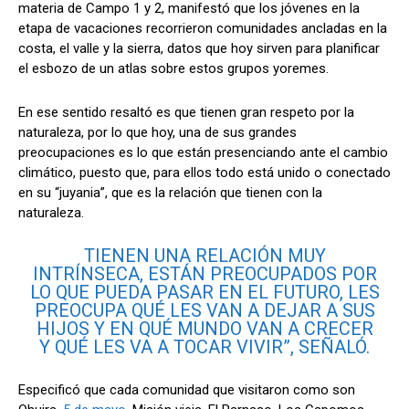
materia de Campo 1 y 2, manifestó que los jóvenes en la
etapa de vacaciones recorrieron comunidades ancladas en la
costa, el valle y la sierra, datos que hoy sirven para planificar
el esbozo de un atlas sobre estos grupos yoremes.
En ese sentido resaltó es que tienen gran respeto por la
naturaleza, por lo que hoy, una de sus grandes
preocupaciones es lo que están presenciando ante el cambio
climático, puesto que, para ellos todo está unido o conectado
en su “juyania”, que es la relación que tienen con la
naturaleza.
TIENEN UNA RELACIÓN MUY
INTRÍNSECA, ESTÁN PREOCUPADOS POR
LO QUE PUEDA PASAR EN EL FUTURO, LES
PREOCUPA QUÉ LES VAN A DEJAR A SUS
HIJOS Y EN QUÉ MUNDO VAN A CRECER
Y QUÉ LES VA A TOCAR VIVIR”, SEÑALÓ.
Especificó que cada comunidad que visitaron como son