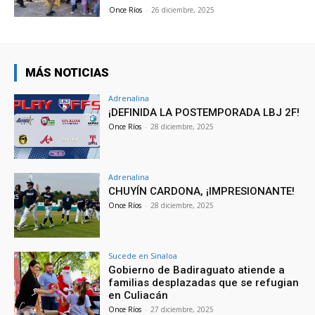
Once Ríos
-
26 diciembre, 2025
MÁS NOTICIAS
Adrenalina
¡DEFINIDA LA POSTEMPORADA LBJ 2F!
Once Ríos
-
28 diciembre, 2025
Adrenalina
CHUYÍN CARDONA, ¡IMPRESIONANTE!
Once Ríos
-
28 diciembre, 2025
Sucede en Sinaloa
Gobierno de Badiraguato atiende a
familias desplazadas que se refugian
en Culiacán
Once Ríos
-
27 diciembre, 2025