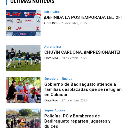
ÚLTIMAS NOTICIAS
Adrenalina
¡DEFINIDA LA POSTEMPORADA LBJ 2F!
Once Ríos
-
28 diciembre, 2025
Adrenalina
CHUYÍN CARDONA, ¡IMPRESIONANTE!
Once Ríos
-
28 diciembre, 2025
Sucede en Sinaloa
Gobierno de Badiraguato atiende a
familias desplazadas que se refugian
en Culiacán
Once Ríos
-
27 diciembre, 2025
Súper-Acción
Policías, PC y Bomberos de
Badiraguato reparten juguetes y
dulces