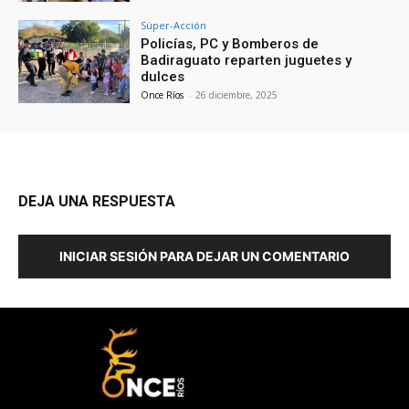
Súper-Acción
Policías, PC y Bomberos de
Badiraguato reparten juguetes y
dulces
Once Ríos
-
26 diciembre, 2025
DEJA UNA RESPUESTA
INICIAR SESIÓN PARA DEJAR UN COMENTARIO