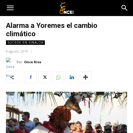
Alarma a Yoremes el cambio
climático
SUCEDE EN SINALOA
9 agosto, 2019
Por:
Once Ríos