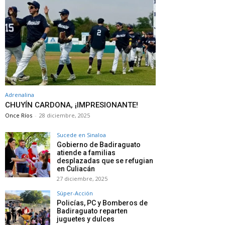
Adrenalina
CHUYÍN CARDONA, ¡IMPRESIONANTE!
Once Ríos
-
28 diciembre, 2025
Sucede en Sinaloa
Gobierno de Badiraguato
atiende a familias
desplazadas que se refugian
en Culiacán
27 diciembre, 2025
Súper-Acción
Policías, PC y Bomberos de
Badiraguato reparten
juguetes y dulces