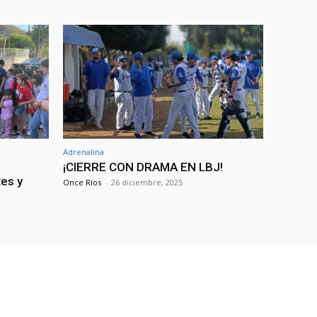
Adrenalina
¡CIERRE CON DRAMA EN LBJ!
tes y
Once Ríos
-
26 diciembre, 2025