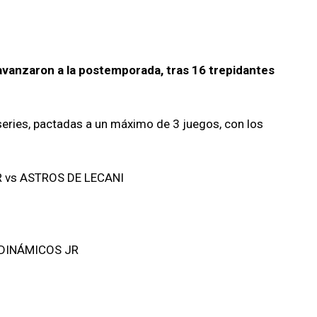
 avanzaron a la postemporada, tras 16 trepidantes
series, pactadas a un máximo de 3 juegos, con los
R vs ASTROS DE LECANI
-DINÁMICOS JR