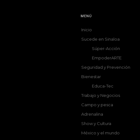
MENÚ
Inicio
Sucede en Sinaloa
Súper-Acción
EmpoderARTE
Seguridad y Prevención
Bienestar
Educa-Tec
Trabajo y Negocios
Campo y pesca
Adrenalina
Show y Cultura
México y el mundo