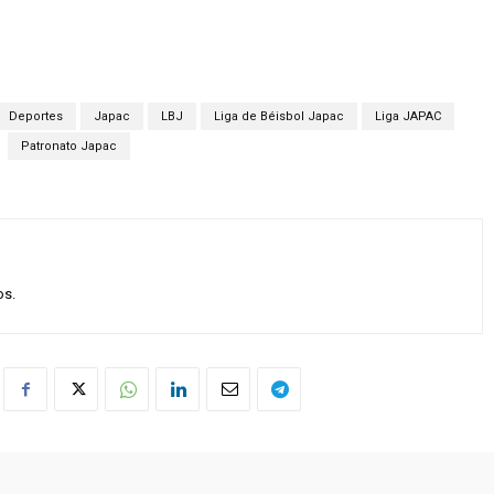
Deportes
Japac
LBJ
Liga de Béisbol Japac
Liga JAPAC
Patronato Japac
os.