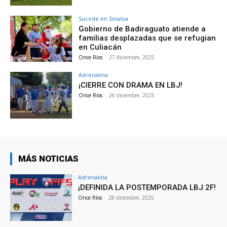
Sucede en Sinaloa
Gobierno de Badiraguato atiende a
familias desplazadas que se refugian
en Culiacán
Once Ríos
-
27 diciembre, 2025
Adrenalina
¡CIERRE CON DRAMA EN LBJ!
Once Ríos
-
26 diciembre, 2025
MÁS NOTICIAS
Adrenalina
¡DEFINIDA LA POSTEMPORADA LBJ 2F!
Once Ríos
-
28 diciembre, 2025