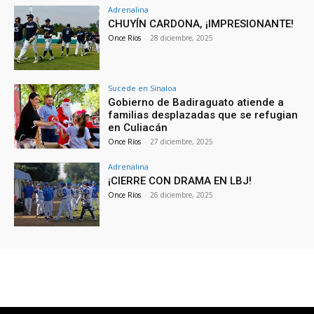
Adrenalina
CHUYÍN CARDONA, ¡IMPRESIONANTE!
Once Ríos
-
28 diciembre, 2025
Sucede en Sinaloa
Gobierno de Badiraguato atiende a
familias desplazadas que se refugian
en Culiacán
Once Ríos
-
27 diciembre, 2025
Adrenalina
¡CIERRE CON DRAMA EN LBJ!
Once Ríos
-
26 diciembre, 2025