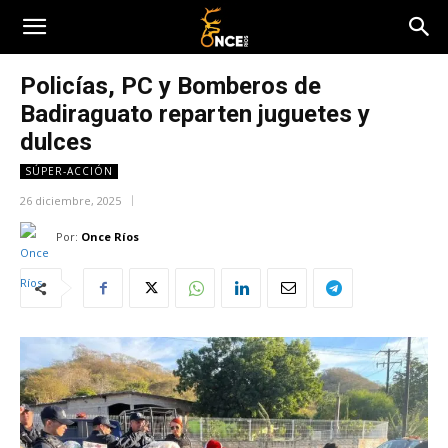
Policías, PC y Bomberos de
Badiraguato reparten juguetes y
dulces
SÚPER-ACCIÓN
26 diciembre, 2025
Por:
Once Ríos