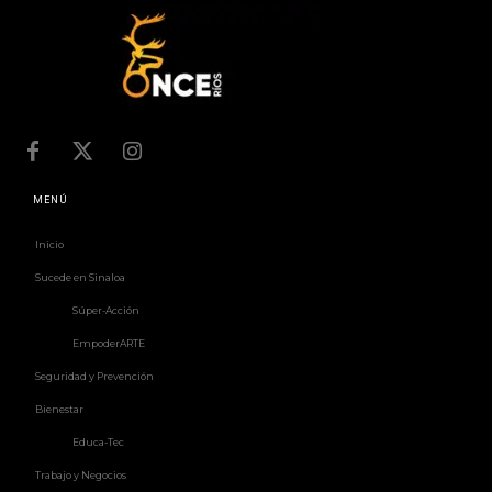
MENÚ
Inicio
Sucede en Sinaloa
Súper-Acción
EmpoderARTE
Seguridad y Prevención
Bienestar
Educa-Tec
Trabajo y Negocios