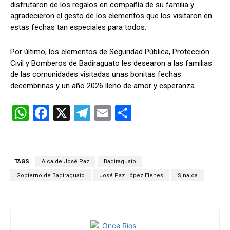
disfrutaron de los regalos en compañía de su familia y
agradecieron el gesto de los elementos que los visitaron en
estas fechas tan especiales para todos.
Por último, los elementos de Seguridad Pública, Protección
Civil y Bomberos de Badiraguato les desearon a las familias
de las comunidades visitadas unas bonitas fechas
decembrinas y un año 2026 lleno de amor y esperanza.
W
F
X
T
E
C
h
a
el
m
o
at
ce
e
ail
m
s
b
gr
p
TAGS
Alcalde José Paz
Badiraguato
A
o
a
ar
Gobierno de Badiraguato
José Paz López Elenes
Sinaloa
p
o
m
tir
p
k