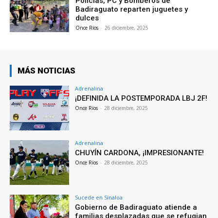
Policías, PC y Bomberos de
Badiraguato reparten juguetes y
dulces
Once Ríos
-
26 diciembre, 2025
MÁS NOTICIAS
Adrenalina
¡DEFINIDA LA POSTEMPORADA LBJ 2F!
Once Ríos
-
28 diciembre, 2025
Adrenalina
CHUYÍN CARDONA, ¡IMPRESIONANTE!
Once Ríos
-
28 diciembre, 2025
Sucede en Sinaloa
Gobierno de Badiraguato atiende a
familias desplazadas que se refugian