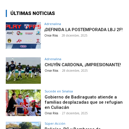
ÚLTIMAS NOTICIAS
Adrenalina
¡DEFINIDA LA POSTEMPORADA LBJ 2F!
Once Ríos
-
28 diciembre, 2025
Adrenalina
CHUYÍN CARDONA, ¡IMPRESIONANTE!
Once Ríos
-
28 diciembre, 2025
Sucede en Sinaloa
Gobierno de Badiraguato atiende a
familias desplazadas que se refugian
en Culiacán
Once Ríos
-
27 diciembre, 2025
Súper-Acción