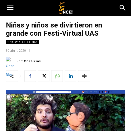
Niñas y niños se divirtieron en
grande con Festi-Virtual UAS
SHOW Y CULTURA
30 abril, 2020
Por:
Once Ríos