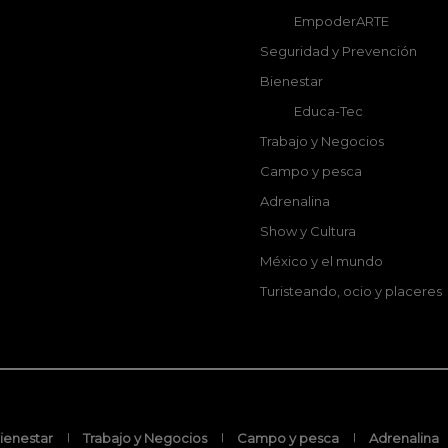
EmpoderARTE
Seguridad y Prevención
Bienestar
Educa-Tec
Trabajo y Negocios
Campo y pesca
Adrenalina
Show y Cultura
México y el mundo
Turisteando, ocio y placeres
ienestar
Trabajo y Negocios
Campo y pesca
Adrenalina