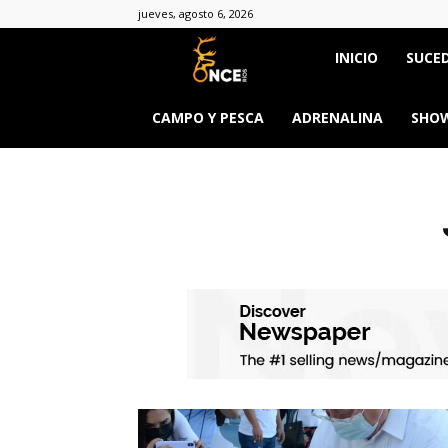
jueves, agosto 6, 2026
Once
INICIO
SUCED
Ríos
CAMPO Y PESCA
ADRENALINA
SHOW