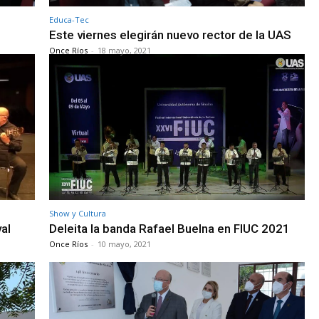
Educa-Tec
Este viernes elegirán nuevo rector de la UAS
Once Ríos
-
18 mayo, 2021
Show y Cultura
al
Deleita la banda Rafael Buelna en FIUC 2021
Once Ríos
-
10 mayo, 2021