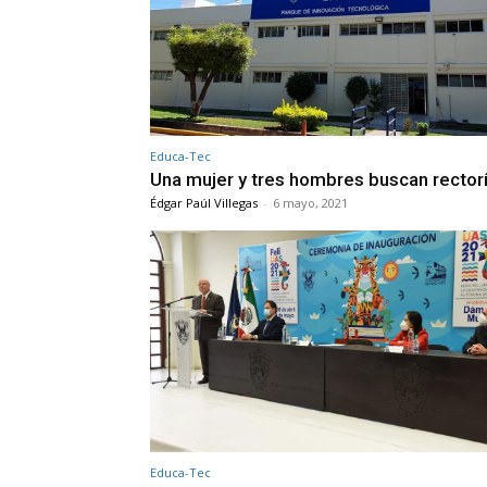
Educa-Tec
Una mujer y tres hombres buscan rector
Édgar Paúl Villegas
-
6 mayo, 2021
Educa-Tec