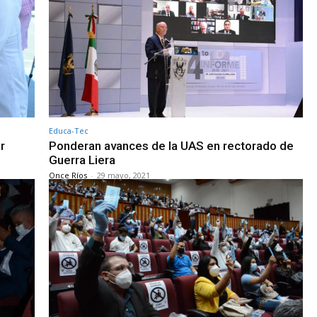
Educa-Tec
r
Ponderan avances de la UAS en rectorado de
Guerra Liera
Once Ríos
-
29 mayo, 2021