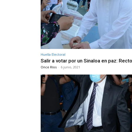
Huella Electoral
Salir a votar por un Sinaloa en paz: Recto
Once Ríos
-
6 junio, 2021