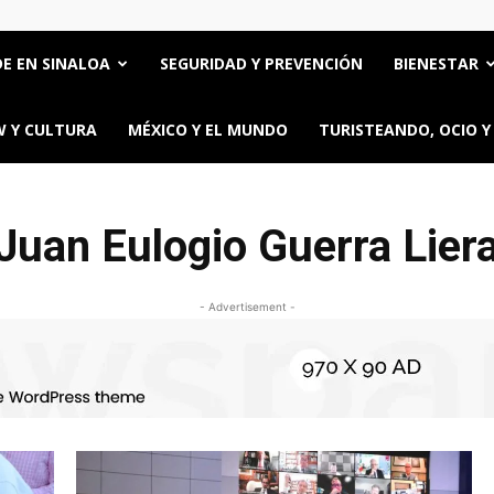
E EN SINALOA
SEGURIDAD Y PREVENCIÓN
BIENESTAR
 Y CULTURA
MÉXICO Y EL MUNDO
TURISTEANDO, OCIO Y
Juan Eulogio Guerra Lier
- Advertisement -