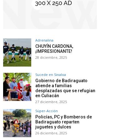
Adrenalina
CHUYÍN CARDONA,
¡IMPRESIONANTE!
28 diciembre, 2025
Sucede en Sinaloa
Gobierno de Badiraguato
atiende a familias
desplazadas que se refugian
en Culiacán
27 diciembre, 2025
Súper-Acción
Policías, PC y Bomberos de
Badiraguato reparten
juguetes y dulces
26 diciembre, 2025