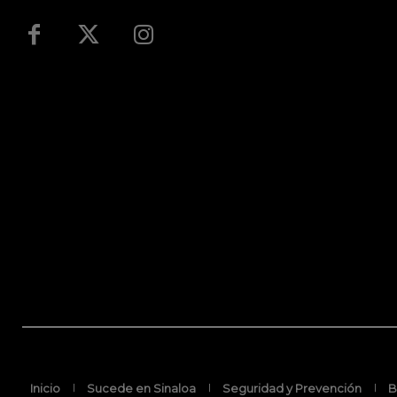
Inicio
Sucede en Sinaloa
Seguridad y Prevención
B