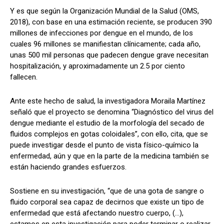
Y es que según la Organización Mundial de la Salud (OMS,
2018), con base en una estimación reciente, se producen 390
millones de infecciones por dengue en el mundo, de los
cuales 96 millones se manifiestan clínicamente; cada año,
unas 500 mil personas que padecen dengue grave necesitan
hospitalización, y aproximadamente un 2.5 por ciento
fallecen.
Ante este hecho de salud, la investigadora Moraila Martínez
señaló que el proyecto se denomina “Diagnóstico del virus del
dengue mediante el estudio de la morfología del secado de
fluidos complejos en gotas coloidales”, con ello, cita, que se
puede investigar desde el punto de vista físico-químico la
enfermedad, aún y que en la parte de la medicina también se
están haciendo grandes esfuerzos.
Sostiene en su investigación, “que de una gota de sangre o
fluido corporal sea capaz de decirnos que existe un tipo de
enfermedad que está afectando nuestro cuerpo, (…),
estamos en esta investigación para poder terminar o realizar