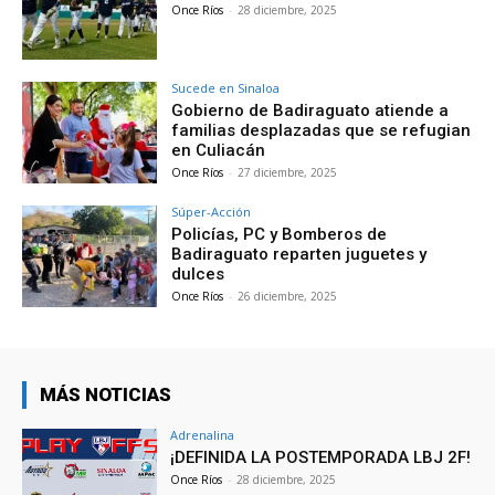
Once Ríos
-
28 diciembre, 2025
Sucede en Sinaloa
Gobierno de Badiraguato atiende a
familias desplazadas que se refugian
en Culiacán
Once Ríos
-
27 diciembre, 2025
Súper-Acción
Policías, PC y Bomberos de
Badiraguato reparten juguetes y
dulces
Once Ríos
-
26 diciembre, 2025
MÁS NOTICIAS
Adrenalina
¡DEFINIDA LA POSTEMPORADA LBJ 2F!
Once Ríos
-
28 diciembre, 2025