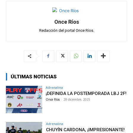
Once Ríos
Redacción del portal Once Ríos.
ÚLTIMAS NOTICIAS
Adrenalina
¡DEFINIDA LA POSTEMPORADA LBJ 2F!
Once Ríos
-
28 diciembre, 2025
Adrenalina
CHUYÍN CARDONA, ¡IMPRESIONANTE!