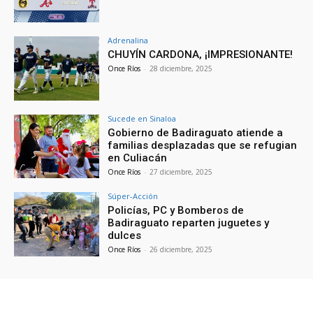
Adrenalina
CHUYÍN CARDONA, ¡IMPRESIONANTE!
Once Ríos
-
28 diciembre, 2025
Sucede en Sinaloa
Gobierno de Badiraguato atiende a
familias desplazadas que se refugian
en Culiacán
Once Ríos
-
27 diciembre, 2025
Súper-Acción
Policías, PC y Bomberos de
Badiraguato reparten juguetes y
dulces
Once Ríos
-
26 diciembre, 2025