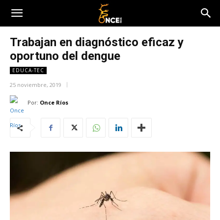
Trabajan en diagnóstico eficaz y
oportuno del dengue
EDUCA-TEC
25 noviembre, 2019
Por:
Once Ríos