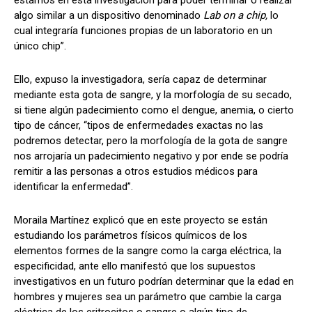
algo similar a un dispositivo denominado
Lab on a chip,
lo
cual integraría funciones propias de un laboratorio en un
único chip”.
Ello, expuso la investigadora, sería capaz de determinar
mediante esta gota de sangre, y la morfología de su secado,
si tiene algún padecimiento como el dengue, anemia, o cierto
tipo de cáncer, “tipos de enfermedades exactas no las
podremos detectar, pero la morfología de la gota de sangre
nos arrojaría un padecimiento negativo y por ende se podría
remitir a las personas a otros estudios médicos para
identificar la enfermedad”.
Moraila Martínez explicó que en este proyecto se están
estudiando los parámetros físicos químicos de los
elementos formes de la sangre como la carga eléctrica, la
especificidad, ante ello manifestó que los supuestos
investigativos en un futuro podrían determinar que la edad en
hombres y mujeres sea un parámetro que cambie la carga
eléctrica de los eritrocitos o sangre o algún tipo de