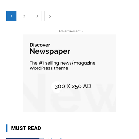
1
2
3
- Advertisement -
MUST READ