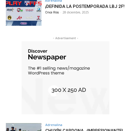
Adrenalina
¡DEFINIDA LA POSTEMPORADA LBJ 2F!
Once Ríos
-
28 diciembre, 2025
- Advertisement -
Adrenalina
CHUYÍN CARDONA, ¡IMPRESIONANTE!