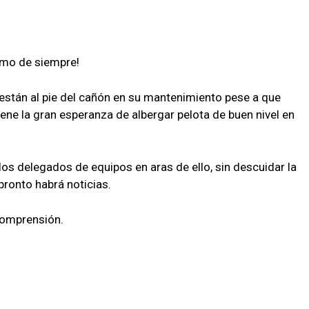
smo de siempre!
 están al pie del cañón en su mantenimiento pese a que
ne la gran esperanza de albergar pelota de buen nivel en
os delegados de equipos en aras de ello, sin descuidar la
pronto habrá noticias.
 comprensión.