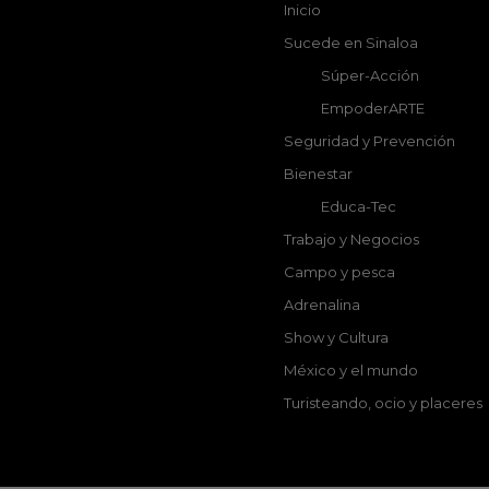
Inicio
Sucede en Sinaloa
Súper-Acción
EmpoderARTE
Seguridad y Prevención
Bienestar
Educa-Tec
Trabajo y Negocios
Campo y pesca
Adrenalina
Show y Cultura
México y el mundo
Turisteando, ocio y placeres