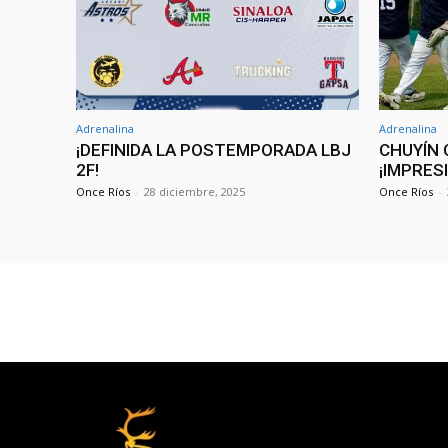
Adrenalina
Adrenalina
¡DEFINIDA LA POSTEMPORADA LBJ
CHUYÍN 
2F!
¡IMPRES
Once Ríos
-
28 diciembre, 2025
Once Ríos
-