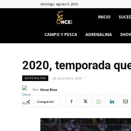
domingo, agosto 9, 2026
Once
INICIO
SUCED
Ríos
CAMPO Y PESCA
ADRENALINA
SHOW
2020, temporada que
28 diciembre, 2020
ADRENALINA
Por:
Once Ríos
Compartir