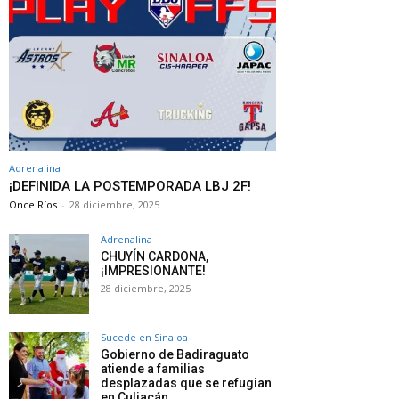
Adrenalina
¡DEFINIDA LA POSTEMPORADA LBJ 2F!
Once Ríos
-
28 diciembre, 2025
Adrenalina
CHUYÍN CARDONA,
¡IMPRESIONANTE!
28 diciembre, 2025
Sucede en Sinaloa
Gobierno de Badiraguato
atiende a familias
desplazadas que se refugian
en Culiacán