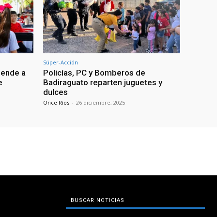
Súper-Acción
iende a
Policías, PC y Bomberos de
e
Badiraguato reparten juguetes y
dulces
Once Ríos
-
26 diciembre, 2025
BUSCAR NOTICIAS