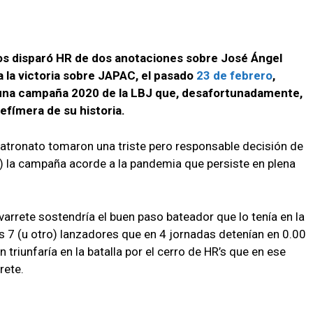
ros disparó HR de dos anotaciones sobre José Ángel
a la victoria sobre JAPAC, el pasado
23 de febrero
,
una campaña 2020 de la LBJ que, desafortunadamente,
efímera de su historia.
patronato tomaron una triste pero responsable decisión de
 la campaña acorde a la pandemia que persiste en plena
rrete sostendría el buen paso bateador que lo tenía en la
s 7 (u otro) lanzadores que en 4 jornadas detenían en 0.00
 triunfaría en la batalla por el cerro de HR’s que en ese
ete.