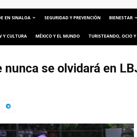
E EN SINALOA
SEGURIDAD Y PREVENCIÓN
BIENESTAR
 Y CULTURA
MÉXICO Y EL MUNDO
TURISTEANDO, OCIO Y
 nunca se olvidará en LB