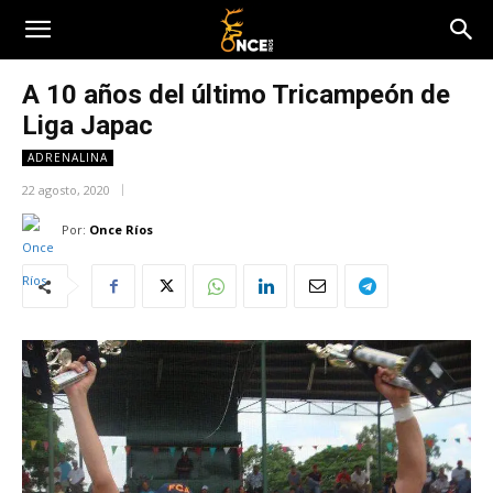
A 10 años del último Tricampeón de
Liga Japac
ADRENALINA
22 agosto, 2020
Por:
Once Ríos