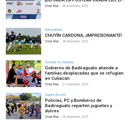
¡DEFINIDA LA POSTEMPORADA LBJ 2F!
Once Ríos
-
28 diciembre, 2025
Adrenalina
CHUYÍN CARDONA, ¡IMPRESIONANTE!
Once Ríos
-
28 diciembre, 2025
Sucede en Sinaloa
Gobierno de Badiraguato atiende a
familias desplazadas que se refugian
en Culiacán
Once Ríos
-
27 diciembre, 2025
Súper-Acción
Policías, PC y Bomberos de
Badiraguato reparten juguetes y
dulces
Once Ríos
-
26 diciembre, 2025