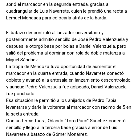
abrió el marcador en la segunda entrada, gracias a
cuadrangular de Luis Navarrete, quien le prendió una recta a
Lemuel Mondaca para colocarla atrás de la barda.
El batazo descontroló al lanzador universitario y
posteriormente admitió sencillo de José Pedro Valenzuela y
después le otorgó base por bolas a Daniel Valenzuela, pero
salió del problema al dominar con rola de doble matanza a
Miguel Sánchez.
La tropa de Mendoza tuvo oportunidad de aumentar el
marcador en la cuarta entrada, cuando Navarrete conectó
doblete y avanzó a la antesala en lanzamiento descontrolado,
y aunque Pedro Valenzuela fue golpeado, Daniel Valenzuela
fue ponchado.
Esa situación le permitió a los ahijados de Pedro Tapia
levantarse y darle la voltereta al marcador con racimo de 5 en
la sexta entrada.
Con un tercio fuera, Orlando “Toro Paco” Sánchez conectó
sencillo y llegó a la tercera base gracias a error de Luis
Navarrete a batazo de Gómer Monárrez.