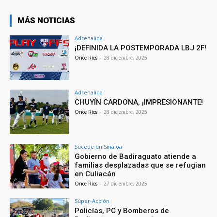
MÁS NOTICIAS
Adrenalina
¡DEFINIDA LA POSTEMPORADA LBJ 2F!
Once Ríos
-
28 diciembre, 2025
Adrenalina
CHUYÍN CARDONA, ¡IMPRESIONANTE!
Once Ríos
-
28 diciembre, 2025
Sucede en Sinaloa
Gobierno de Badiraguato atiende a
familias desplazadas que se refugian
en Culiacán
Once Ríos
-
27 diciembre, 2025
Súper-Acción
Policías, PC y Bomberos de