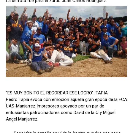
La derrota fue para el zurdo Juan Carlos Rodríguez.
“ES MUY BONITO EL RECORDAR ESE LOGRO”: TAPIA
Pedro Tapia evoca con emoción aquella gran época de la FCA
UAS-Manjarrez Impresores apoyado por un par de
entusiastas patrocinadores como David de la O y Miguel
Ángel Manjarrez.