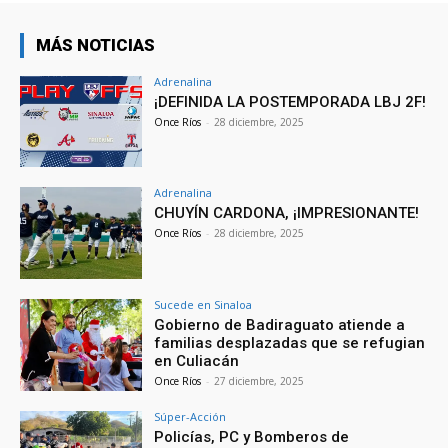
MÁS NOTICIAS
Adrenalina
¡DEFINIDA LA POSTEMPORADA LBJ 2F!
Once Ríos
-
28 diciembre, 2025
Adrenalina
CHUYÍN CARDONA, ¡IMPRESIONANTE!
Once Ríos
-
28 diciembre, 2025
Sucede en Sinaloa
Gobierno de Badiraguato atiende a
familias desplazadas que se refugian
en Culiacán
Once Ríos
-
27 diciembre, 2025
Súper-Acción
Policías, PC y Bomberos de