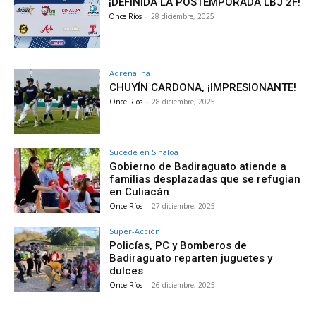
¡DEFINIDA LA POSTEMPORADA LBJ 2F!
Once Ríos
-
28 diciembre, 2025
Adrenalina
CHUYÍN CARDONA, ¡IMPRESIONANTE!
Once Ríos
-
28 diciembre, 2025
Sucede en Sinaloa
Gobierno de Badiraguato atiende a
familias desplazadas que se refugian
en Culiacán
Once Ríos
-
27 diciembre, 2025
Súper-Acción
Policías, PC y Bomberos de
Badiraguato reparten juguetes y
dulces
Once Ríos
-
26 diciembre, 2025