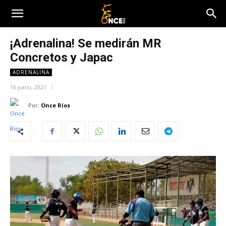
¡Adrenalina! Se medirán MR
Concretos y Japac
ADRENALINA
16 junio, 2021
Por:
Once Ríos