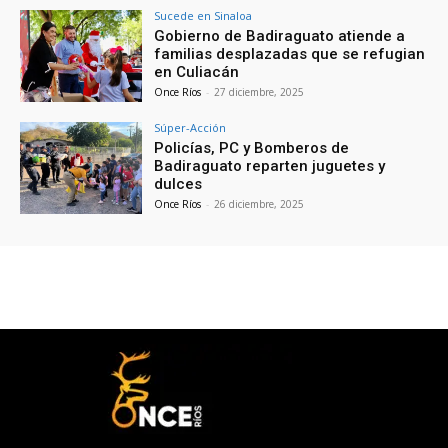
Sucede en Sinaloa
Gobierno de Badiraguato atiende a
familias desplazadas que se refugian
en Culiacán
Once Ríos
-
27 diciembre, 2025
Súper-Acción
Policías, PC y Bomberos de
Badiraguato reparten juguetes y
dulces
Once Ríos
-
26 diciembre, 2025