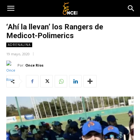
‘Ahí la llevan’ los Rangers de
Medicot-Polimerics
ADRENALINA
19 mayo, 2020
Por:
Once Ríos