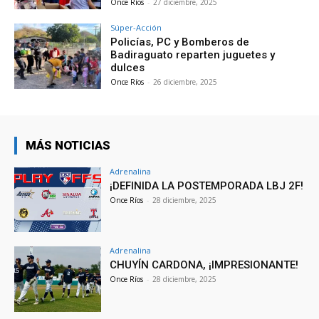
Once Ríos
-
27 diciembre, 2025
Súper-Acción
Policías, PC y Bomberos de
Badiraguato reparten juguetes y
dulces
Once Ríos
-
26 diciembre, 2025
MÁS NOTICIAS
Adrenalina
¡DEFINIDA LA POSTEMPORADA LBJ 2F!
Once Ríos
-
28 diciembre, 2025
Adrenalina
CHUYÍN CARDONA, ¡IMPRESIONANTE!
Once Ríos
-
28 diciembre, 2025