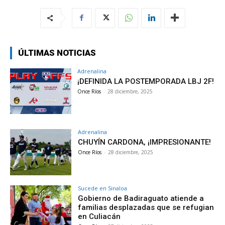
ÚLTIMAS NOTICIAS
Adrenalina
¡DEFINIDA LA POSTEMPORADA LBJ 2F!
Once Ríos
-
28 diciembre, 2025
Adrenalina
CHUYÍN CARDONA, ¡IMPRESIONANTE!
Once Ríos
-
28 diciembre, 2025
Sucede en Sinaloa
Gobierno de Badiraguato atiende a
familias desplazadas que se refugian
en Culiacán