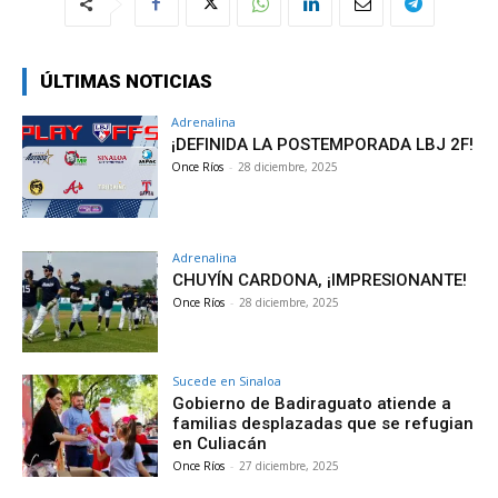
ÚLTIMAS NOTICIAS
Adrenalina
¡DEFINIDA LA POSTEMPORADA LBJ 2F!
Once Ríos
-
28 diciembre, 2025
Adrenalina
CHUYÍN CARDONA, ¡IMPRESIONANTE!
Once Ríos
-
28 diciembre, 2025
Sucede en Sinaloa
Gobierno de Badiraguato atiende a
familias desplazadas que se refugian
en Culiacán
Once Ríos
-
27 diciembre, 2025