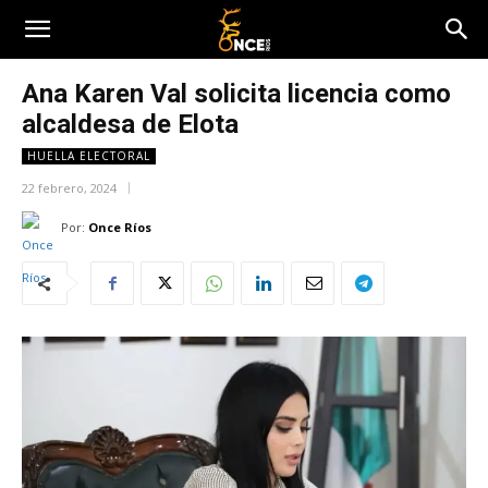
Ana Karen Val solicita licencia como
alcaldesa de Elota
HUELLA ELECTORAL
22 febrero, 2024
Por:
Once Ríos