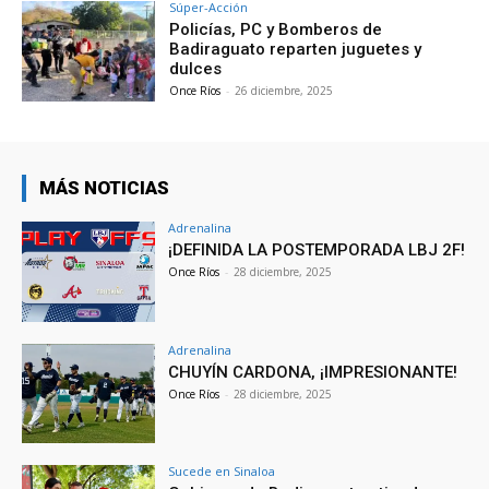
Súper-Acción
Policías, PC y Bomberos de
Badiraguato reparten juguetes y
dulces
Once Ríos
-
26 diciembre, 2025
MÁS NOTICIAS
Adrenalina
¡DEFINIDA LA POSTEMPORADA LBJ 2F!
Once Ríos
-
28 diciembre, 2025
Adrenalina
CHUYÍN CARDONA, ¡IMPRESIONANTE!
Once Ríos
-
28 diciembre, 2025
Sucede en Sinaloa