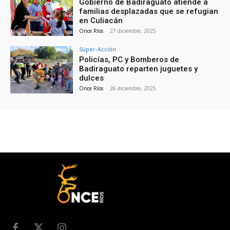
Gobierno de Badiraguato atiende a
familias desplazadas que se refugian
en Culiacán
Once Ríos
-
27 diciembre, 2025
Súper-Acción
Policías, PC y Bomberos de
Badiraguato reparten juguetes y
dulces
Once Ríos
-
26 diciembre, 2025