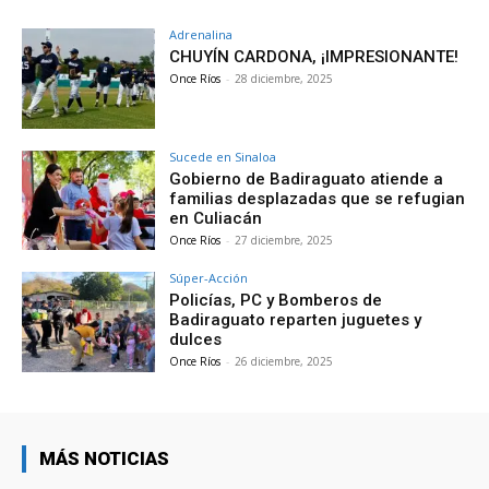
Adrenalina
CHUYÍN CARDONA, ¡IMPRESIONANTE!
Once Ríos
-
28 diciembre, 2025
Sucede en Sinaloa
Gobierno de Badiraguato atiende a
familias desplazadas que se refugian
en Culiacán
Once Ríos
-
27 diciembre, 2025
Súper-Acción
Policías, PC y Bomberos de
Badiraguato reparten juguetes y
dulces
Once Ríos
-
26 diciembre, 2025
MÁS NOTICIAS