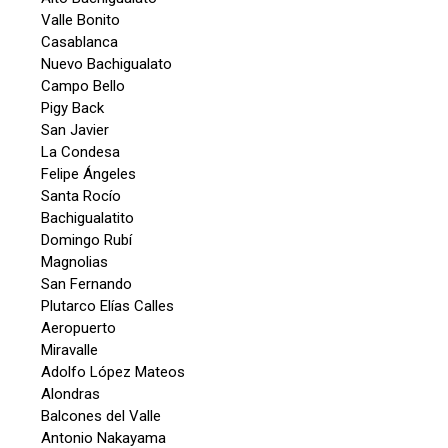
Valle Bonito
Casablanca
Nuevo Bachigualato
Campo Bello
Pigy Back
San Javier
La Condesa
Felipe Ángeles
Santa Rocío
Bachigualatito
Domingo Rubí
Magnolias
San Fernando
Plutarco Elías Calles
Aeropuerto
Miravalle
Adolfo López Mateos
Alondras
Balcones del Valle
Antonio Nakayama