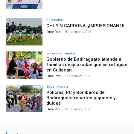
Adrenalina
CHUYÍN CARDONA, ¡IMPRESIONANTE!
Once Ríos
-
28 diciembre, 2025
Sucede en Sinaloa
Gobierno de Badiraguato atiende a
familias desplazadas que se refugian
en Culiacán
Once Ríos
-
27 diciembre, 2025
Súper-Acción
Policías, PC y Bomberos de
Badiraguato reparten juguetes y
dulces
Once Ríos
-
26 diciembre, 2025