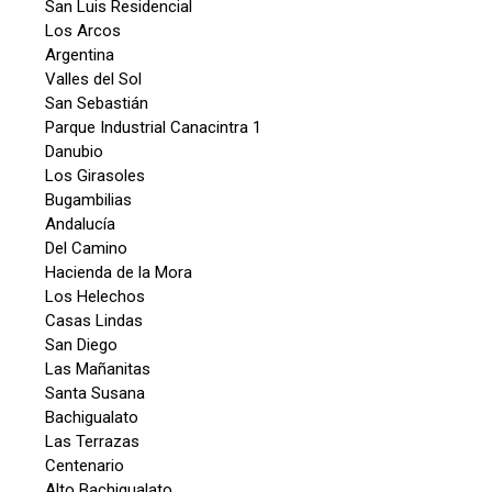
San Luis Residencial
Los Arcos
Argentina
Valles del Sol
San Sebastián
Parque Industrial Canacintra 1
Danubio
Los Girasoles
Bugambilias
Andalucía
Del Camino
Hacienda de la Mora
Los Helechos
Casas Lindas
San Diego
Las Mañanitas
Santa Susana
Bachigualato
Las Terrazas
Centenario
Alto Bachigualato