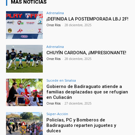
MÁS NOTICIAS
Adrenalina
¡DEFINIDA LA POSTEMPORADA LBJ 2F!
Once Ríos
-
28 diciembre, 2025
Adrenalina
CHUYÍN CARDONA, ¡IMPRESIONANTE!
Once Ríos
-
28 diciembre, 2025
Sucede en Sinaloa
Gobierno de Badiraguato atiende a
familias desplazadas que se refugian
en Culiacán
Once Ríos
-
27 diciembre, 2025
Súper-Acción
Policías, PC y Bomberos de
Badiraguato reparten juguetes y
dulces