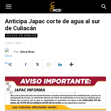
Anticipa Japac corte de agua al sur
de Culiacán
SUCEDE EN SINALOA
2 junio, 2020
Por:
Once Ríos