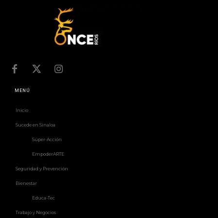
MENÚ
Inicio
Sucede en Sinaloa
Súper-Acción
EmpoderARTE
Seguridad y Prevención
Bienestar
Educa-Tec
Trabajo y Negocios