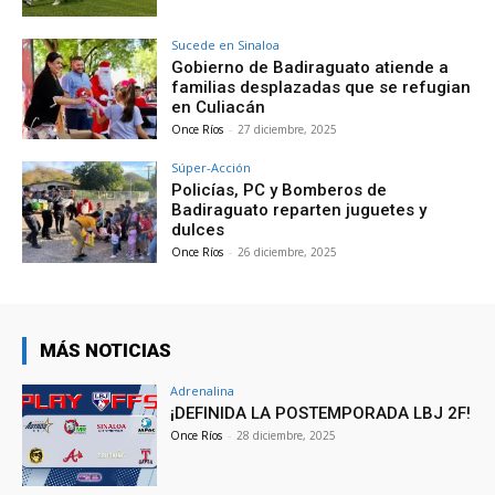
Sucede en Sinaloa
Gobierno de Badiraguato atiende a
familias desplazadas que se refugian
en Culiacán
Once Ríos
-
27 diciembre, 2025
Súper-Acción
Policías, PC y Bomberos de
Badiraguato reparten juguetes y
dulces
Once Ríos
-
26 diciembre, 2025
MÁS NOTICIAS
Adrenalina
¡DEFINIDA LA POSTEMPORADA LBJ 2F!
Once Ríos
-
28 diciembre, 2025