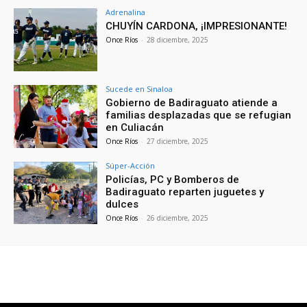
Adrenalina
CHUYÍN CARDONA, ¡IMPRESIONANTE!
Once Ríos
-
28 diciembre, 2025
Sucede en Sinaloa
Gobierno de Badiraguato atiende a
familias desplazadas que se refugian
en Culiacán
Once Ríos
-
27 diciembre, 2025
Súper-Acción
Policías, PC y Bomberos de
Badiraguato reparten juguetes y
dulces
Once Ríos
-
26 diciembre, 2025