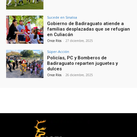
Sucede en Sinaloa
Gobierno de Badiraguato atiende a
familias desplazadas que se refugian
en Culiacán
Once Ríos
-
27 diciembre, 2025
Súper-Acción
Policías, PC y Bomberos de
Badiraguato reparten juguetes y
dulces
Once Ríos
-
26 diciembre, 2025