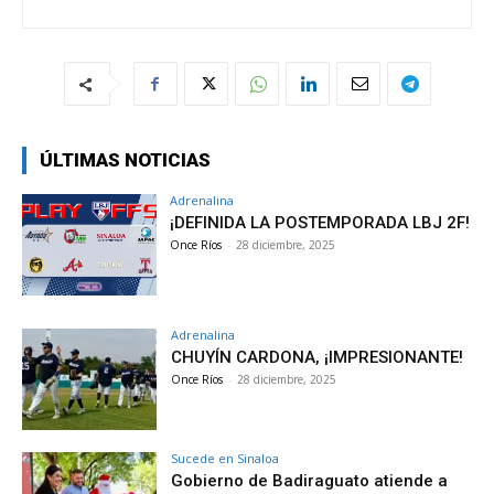
ÚLTIMAS NOTICIAS
Adrenalina
¡DEFINIDA LA POSTEMPORADA LBJ 2F!
Once Ríos
-
28 diciembre, 2025
Adrenalina
CHUYÍN CARDONA, ¡IMPRESIONANTE!
Once Ríos
-
28 diciembre, 2025
Sucede en Sinaloa
Gobierno de Badiraguato atiende a