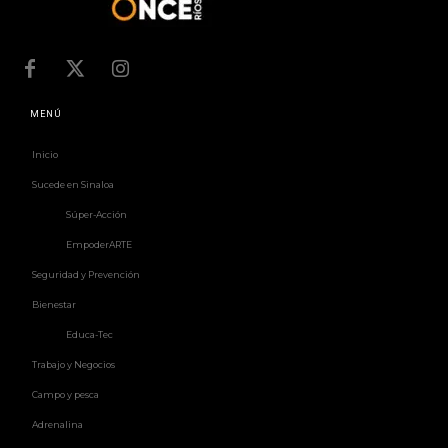
MENÚ
Inicio
Sucede en Sinaloa
Súper-Acción
EmpoderARTE
Seguridad y Prevención
Bienestar
Educa-Tec
Trabajo y Negocios
Campo y pesca
Adrenalina