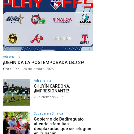
Adrenalina
¡DEFINIDA LA POSTEMPORADA LBJ 2F!
Once Ríos
-
28 diciembre, 2025
Adrenalina
CHUYÍN CARDONA,
¡IMPRESIONANTE!
28 diciembre, 2025
Sucede en Sinaloa
Gobierno de Badiraguato
atiende a familias
desplazadas que se refugian
en Culiacán