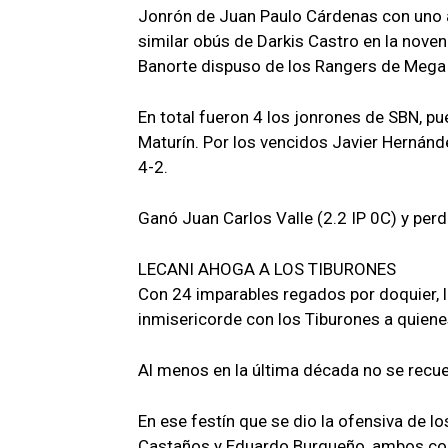
Jonrón de Juan Paulo Cárdenas con uno a 
similar obús de Darkis Castro en la noven
Banorte dispuso de los Rangers de Mega 
En total fueron 4 los jonrones de SBN, p
Maturín. Por los vencidos Javier Hernánd
4-2.
Ganó Juan Carlos Valle (2.2 IP 0C) y perd
LECANI AHOGA A LOS TIBURONES
Con 24 imparables regados por doquier,
inmisericorde con los Tiburones a quiene
Al menos en la última década no se recu
En ese festín que se dio la ofensiva de l
Castaños y Eduardo Burgueño, ambos con