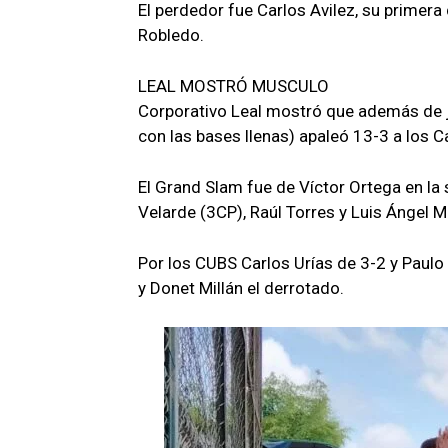
El perdedor fue Carlos Avilez, su prime
Robledo.
LEAL MOSTRÓ MUSCULO
Corporativo Leal mostró que además de ju
con las bases llenas) apaleó 13-3 a los 
El Grand Slam fue de Víctor Ortega en la
Velarde (3CP), Raúl Torres y Luis Ángel M
Por los CUBS Carlos Urías de 3-2 y Paul
y Donet Millán el derrotado.