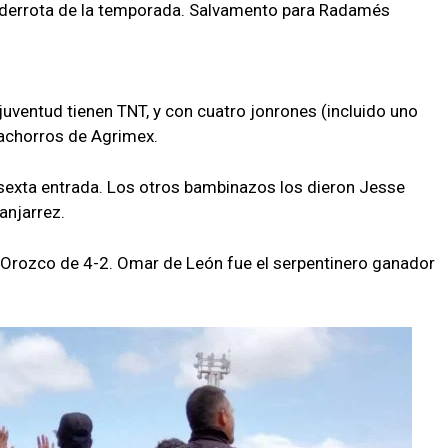
ra derrota de la temporada. Salvamento para Radamés
ventud tienen TNT, y con cuatro jonrones (incluido uno
Cachorros de Agrimex.
 sexta entrada. Los otros bambinazos los dieron Jesse
anjarrez.
o Orozco de 4-2. Omar de León fue el serpentinero ganador