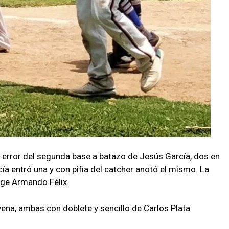
 error del segunda base a batazo de Jesús García, dos en
ía entró una y con pifia del catcher anotó el mismo. La
rge Armando Félix.
vena, ambas con doblete y sencillo de Carlos Plata.