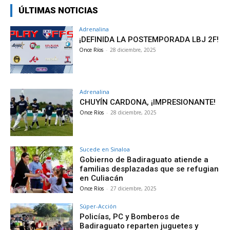
ÚLTIMAS NOTICIAS
Adrenalina
¡DEFINIDA LA POSTEMPORADA LBJ 2F!
Once Ríos
-
28 diciembre, 2025
Adrenalina
CHUYÍN CARDONA, ¡IMPRESIONANTE!
Once Ríos
-
28 diciembre, 2025
Sucede en Sinaloa
Gobierno de Badiraguato atiende a
familias desplazadas que se refugian
en Culiacán
Once Ríos
-
27 diciembre, 2025
Súper-Acción
Policías, PC y Bomberos de
Badiraguato reparten juguetes y