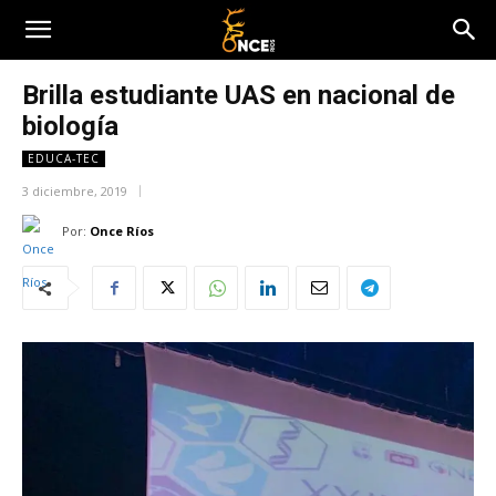
Brilla estudiante UAS en nacional de
biología
EDUCA-TEC
3 diciembre, 2019
Por:
Once Ríos