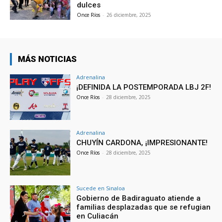
dulces
Once Ríos
-
26 diciembre, 2025
MÁS NOTICIAS
Adrenalina
¡DEFINIDA LA POSTEMPORADA LBJ 2F!
Once Ríos
-
28 diciembre, 2025
Adrenalina
CHUYÍN CARDONA, ¡IMPRESIONANTE!
Once Ríos
-
28 diciembre, 2025
Sucede en Sinaloa
Gobierno de Badiraguato atiende a
familias desplazadas que se refugian
en Culiacán