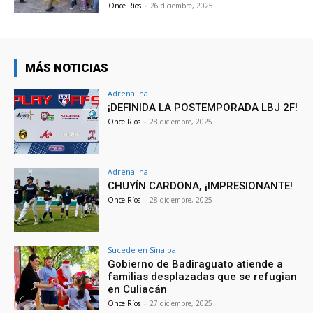
Once Ríos
-
26 diciembre, 2025
MÁS NOTICIAS
Adrenalina
¡DEFINIDA LA POSTEMPORADA LBJ 2F!
Once Ríos
-
28 diciembre, 2025
Adrenalina
CHUYÍN CARDONA, ¡IMPRESIONANTE!
Once Ríos
-
28 diciembre, 2025
Sucede en Sinaloa
Gobierno de Badiraguato atiende a
familias desplazadas que se refugian
en Culiacán
Once Ríos
-
27 diciembre, 2025