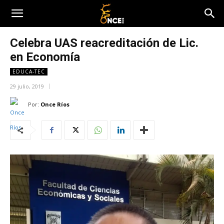
Celebra UAS reacreditación de Lic.
en Economía
EDUCA-TEC
29 julio, 2019
Por:
Once Ríos