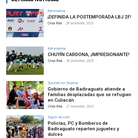
Adrenalina
¡DEFINIDA LA POSTEMPORADA LBJ 2F!
Once Ríos
-
28 diciembre, 2025
Adrenalina
CHUYÍN CARDONA, ¡IMPRESIONANTE!
Once Ríos
-
28 diciembre, 2025
Sucede en Sinaloa
Gobierno de Badiraguato atiende a
familias desplazadas que se refugian
en Culiacán
Once Ríos
-
27 diciembre, 2025
Súper-Acción
Policías, PC y Bomberos de
Badiraguato reparten juguetes y
dulces