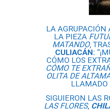
LA AGRUPACIÓN 
LA PIEZA
FUTU
MATANDO
, TR
CULIACÁN
: “¡
CÓMO LOS EXTR
CÓMO
TE
EXTRA
OLITA
DE
ALTAM
LLAMADO 
SIGUIERON LAS 
LAS
FLORES
,
CHI