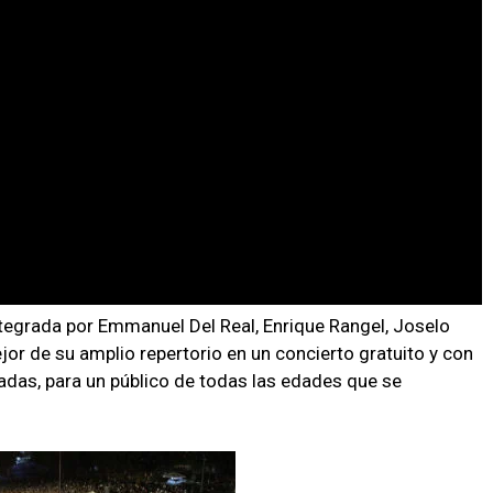
tegrada por Emmanuel Del Real, Enrique Rangel, Joselo
jor de su amplio repertorio en un concierto gratuito y con
das, para un público de todas las edades que se