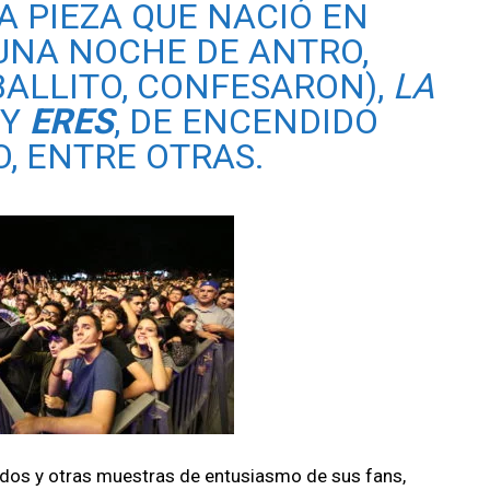
A PIEZA QUE NACIÓ EN
 UNA NOCHE DE ANTRO,
BALLITO, CONFESARON),
LA
Y
ERES
, DE ENCENDIDO
O, ENTRE OTRAS.
lbidos y otras muestras de entusiasmo de sus fans,