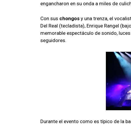
engancharon en su onda a miles de culic
Con sus
chongos
y una trenza, el vocali
Del Real (tecladista), Enrique Rangel (baj
memorable espectáculo de sonido, luces y
seguidores.
Durante el evento como es típico de la b