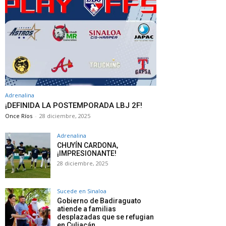
Adrenalina
¡DEFINIDA LA POSTEMPORADA LBJ 2F!
Once Ríos
-
28 diciembre, 2025
Adrenalina
CHUYÍN CARDONA,
¡IMPRESIONANTE!
28 diciembre, 2025
Sucede en Sinaloa
Gobierno de Badiraguato
atiende a familias
desplazadas que se refugian
en Culiacán