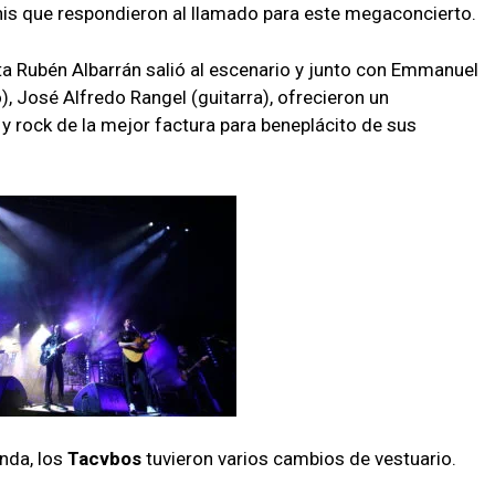
his que respondieron al llamado para este megaconcierto.
sta Rubén Albarrán salió al escenario y junto con Emmanuel
o), José Alfredo Rangel (guitarra), ofrecieron un
 rock de la mejor factura para beneplácito de sus
anda, los
Tacvbos
tuvieron varios cambios de vestuario.