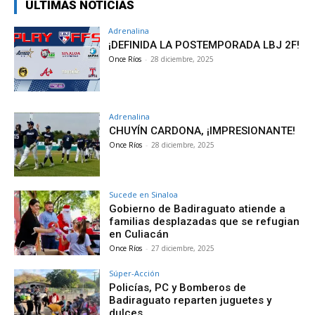
ÚLTIMAS NOTICIAS
Adrenalina
¡DEFINIDA LA POSTEMPORADA LBJ 2F!
Once Ríos
-
28 diciembre, 2025
Adrenalina
CHUYÍN CARDONA, ¡IMPRESIONANTE!
Once Ríos
-
28 diciembre, 2025
Sucede en Sinaloa
Gobierno de Badiraguato atiende a
familias desplazadas que se refugian
en Culiacán
Once Ríos
-
27 diciembre, 2025
Súper-Acción
Policías, PC y Bomberos de
Badiraguato reparten juguetes y
dulces