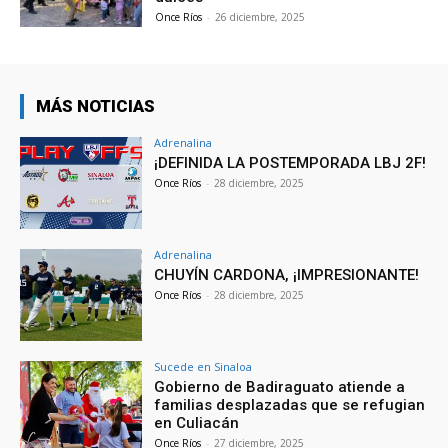
Once Ríos
-
26 diciembre, 2025
MÁS NOTICIAS
Adrenalina
¡DEFINIDA LA POSTEMPORADA LBJ 2F!
Once Ríos
-
28 diciembre, 2025
Adrenalina
CHUYÍN CARDONA, ¡IMPRESIONANTE!
Once Ríos
-
28 diciembre, 2025
Sucede en Sinaloa
Gobierno de Badiraguato atiende a
familias desplazadas que se refugian
en Culiacán
Once Ríos
-
27 diciembre, 2025