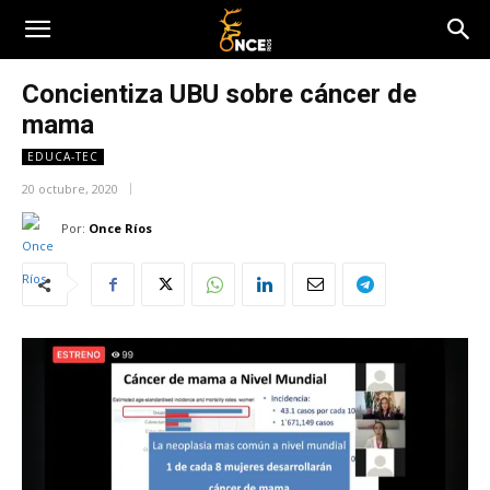
Concientiza UBU sobre cáncer de
mama
EDUCA-TEC
20 octubre, 2020
Por:
Once Ríos