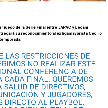
mer juego de la Serie Final entre JAPAC y Lecani
regará su reconocimiento al ex ligamayorista Cecilio
 temporada.
E LAS RESTRICCIONES DE
ERIMOS NO REALIZAR ESTE
CIONAL CONFERENCIA DE
A CADA FINAL. QUEREMOS
A SALUD DE DIRECTIVOS,
UNICACIÓN Y JUGADORES,
S DIRECTO AL PLAYBOL.