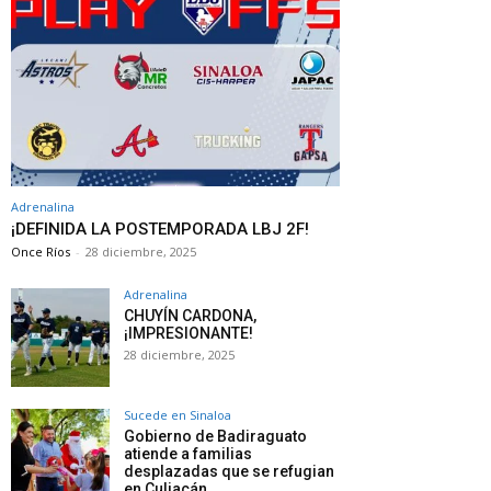
Adrenalina
¡DEFINIDA LA POSTEMPORADA LBJ 2F!
Once Ríos
-
28 diciembre, 2025
Adrenalina
CHUYÍN CARDONA,
¡IMPRESIONANTE!
28 diciembre, 2025
Sucede en Sinaloa
Gobierno de Badiraguato
atiende a familias
desplazadas que se refugian
en Culiacán