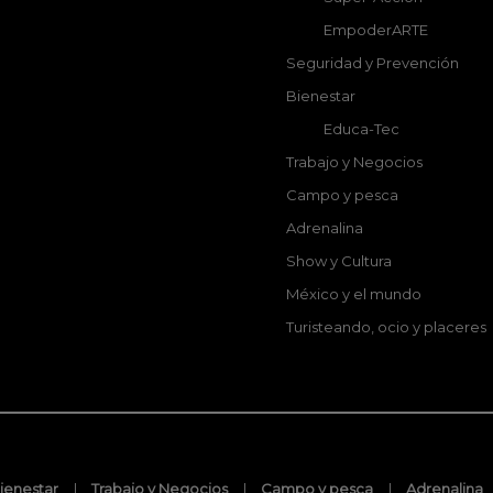
EmpoderARTE
Seguridad y Prevención
Bienestar
Educa-Tec
Trabajo y Negocios
Campo y pesca
Adrenalina
Show y Cultura
México y el mundo
Turisteando, ocio y placeres
ienestar
Trabajo y Negocios
Campo y pesca
Adrenalina