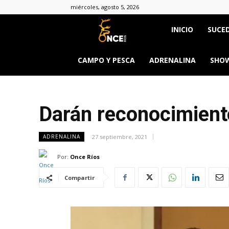
miércoles, agosto 5, 2026
Once
INICIO
SUCED
Ríos
CAMPO Y PESCA
ADRENALINA
SHOW
Darán reconocimient
27 septiembre, 2021
ADRENALINA
Por:
Once Ríos
Compartir