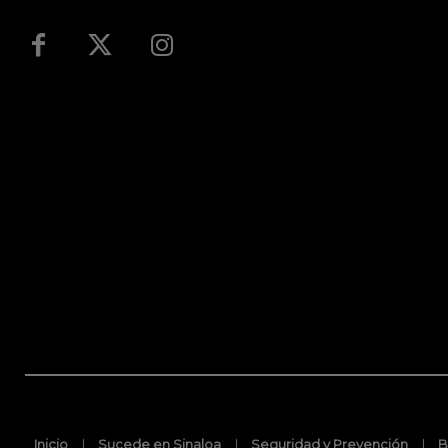
Inicio
Sucede en Sinaloa
Seguridad y Prevención
B