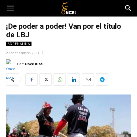
¡De poder a poder! Van por el título
de LBJ
ADRENALINA
29 septiembre, 2021
Por:
Once Ríos