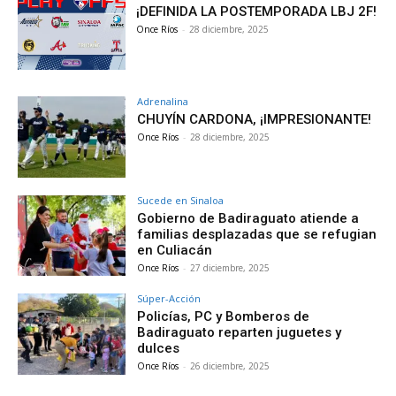
¡DEFINIDA LA POSTEMPORADA LBJ 2F!
Once Ríos
-
28 diciembre, 2025
Adrenalina
CHUYÍN CARDONA, ¡IMPRESIONANTE!
Once Ríos
-
28 diciembre, 2025
Sucede en Sinaloa
Gobierno de Badiraguato atiende a
familias desplazadas que se refugian
en Culiacán
Once Ríos
-
27 diciembre, 2025
Súper-Acción
Policías, PC y Bomberos de
Badiraguato reparten juguetes y
dulces
Once Ríos
-
26 diciembre, 2025