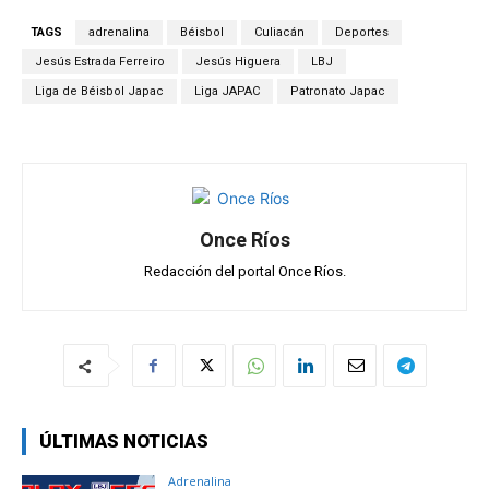
s
b
gr
p
TAGS
adrenalina
Béisbol
Culiacán
Deportes
A
o
a
ar
Jesús Estrada Ferreiro
Jesús Higuera
LBJ
p
o
m
tir
Liga de Béisbol Japac
Liga JAPAC
Patronato Japac
p
k
Once Ríos
Redacción del portal Once Ríos.
ÚLTIMAS NOTICIAS
Adrenalina