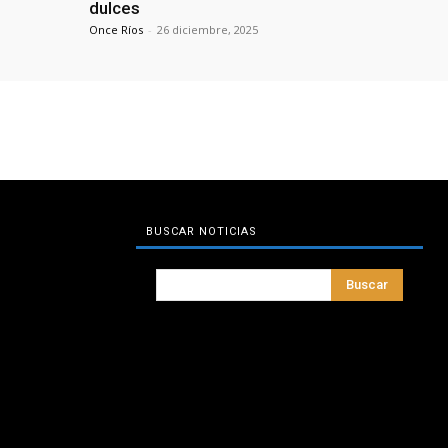
dulces
Once Ríos
-
26 diciembre, 2025
BUSCAR NOTICIAS
Buscar