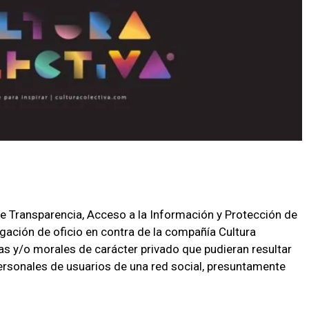
 de Transparencia, Acceso a la Información y Protección de
igación
de oficio
en contra de la compañía
Cultura
as y/o morales de carácter privado que pudieran resultar
ersonales de usuarios de
una red social
, presuntamente