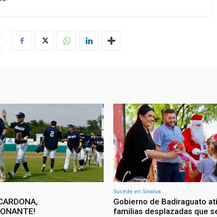
Sucede en Sinaloa
CARDONA,
Gobierno de Badiraguato at
IONANTE!
familias desplazadas que s