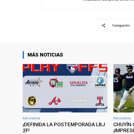
Compartir
MÁS NOTICIAS
Adrenalina
Adrenalina
¡DEFINIDA LA POSTEMPORADA LBJ
CHUYÍN 
2F!
¡IMPRES