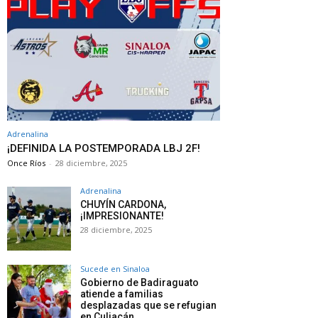
Adrenalina
¡DEFINIDA LA POSTEMPORADA LBJ 2F!
Once Ríos
-
28 diciembre, 2025
Adrenalina
CHUYÍN CARDONA,
¡IMPRESIONANTE!
28 diciembre, 2025
Sucede en Sinaloa
Gobierno de Badiraguato
atiende a familias
desplazadas que se refugian
en Culiacán