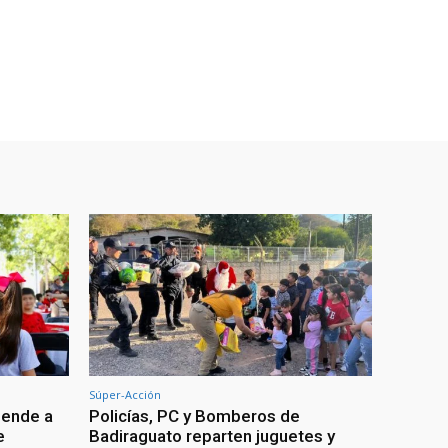
Súper-Acción
iende a
Policías, PC y Bomberos de
e
Badiraguato reparten juguetes y