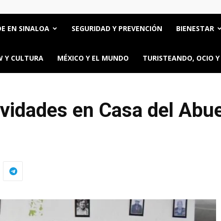
E EN SINALOA
SEGURIDAD Y PREVENCIÓN
BIENESTAR
 Y CULTURA
MÉXICO Y EL MUNDO
TURISTEANDO, OCIO Y
ividades en Casa del Abu