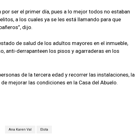
n por ser el primer día, pues a lo mejor todos no estaban
elitos, a los cuales ya se les está llamando para que
añeros”, dijo.
stado de salud de los adultos mayores en el inmueble,
, anti-
derrapante
en los pisos y agarraderas en los
ersonas de la tercera edad y recorrer las instalaciones, la
 de mejorar las condiciones en la Casa del Abuelo.
Ana Karen Val
Elota