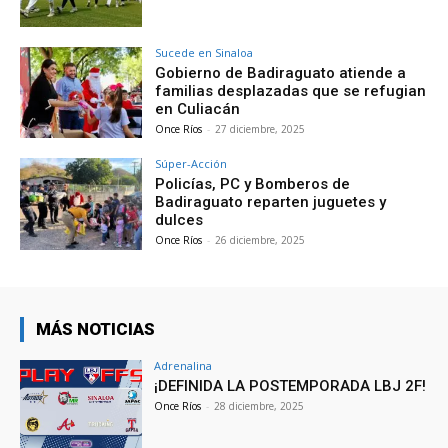
Sucede en Sinaloa
Gobierno de Badiraguato atiende a
familias desplazadas que se refugian
en Culiacán
Once Ríos
-
27 diciembre, 2025
Súper-Acción
Policías, PC y Bomberos de
Badiraguato reparten juguetes y
dulces
Once Ríos
-
26 diciembre, 2025
MÁS NOTICIAS
Adrenalina
¡DEFINIDA LA POSTEMPORADA LBJ 2F!
Once Ríos
-
28 diciembre, 2025