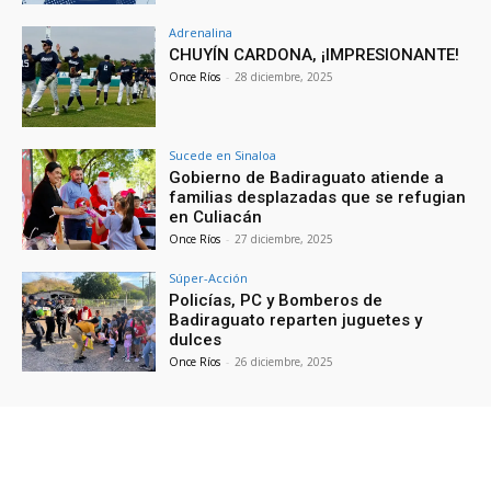
Adrenalina
CHUYÍN CARDONA, ¡IMPRESIONANTE!
Once Ríos
-
28 diciembre, 2025
Sucede en Sinaloa
Gobierno de Badiraguato atiende a
familias desplazadas que se refugian
en Culiacán
Once Ríos
-
27 diciembre, 2025
Súper-Acción
Policías, PC y Bomberos de
Badiraguato reparten juguetes y
dulces
Once Ríos
-
26 diciembre, 2025