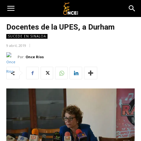
Docentes de la UPES, a Durham
SUCEDE EN SINALOA
9 abril, 2019
Por:
Once Ríos