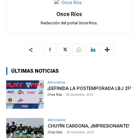
p
k
Once Ríos
Redacción del portal Once Ríos.
ÚLTIMAS NOTICIAS
Adrenalina
¡DEFINIDA LA POSTEMPORADA LBJ 2F!
Once Ríos
-
28 diciembre, 2025
Adrenalina
CHUYÍN CARDONA, ¡IMPRESIONANTE!
Once Ríos
-
28 diciembre, 2025