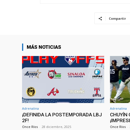
Compartir
MÁS NOTICIAS
Adrenalina
Adrenalina
¡DEFINIDA LA POSTEMPORADA LBJ
CHUYÍN 
2F!
¡IMPRES
Once Ríos
-
28 diciembre, 2025
Once Ríos
-