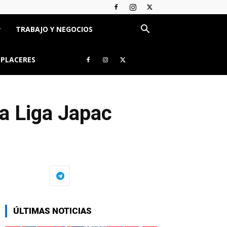
TRABAJO Y NEGOCIOS
 PLACERES
la Liga Japac
="Email" >
ÚLTIMAS NOTICIAS