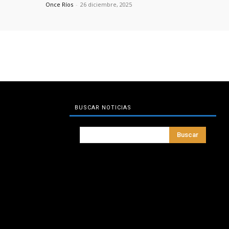
Once Ríos
-
26 diciembre, 2025
BUSCAR NOTICIAS
Buscar