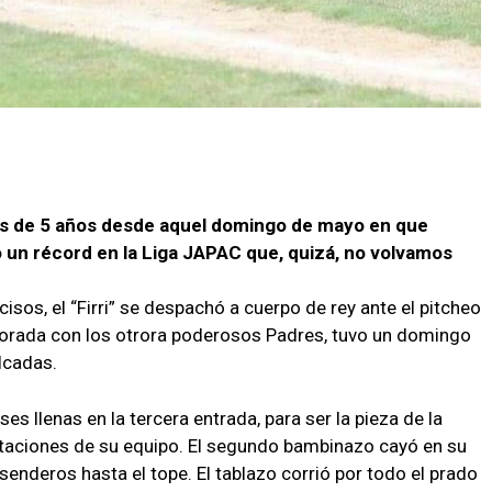
ás de 5 años desde aquel domingo de mayo en que
 un récord en la Liga JAPAC que, quizá, no volvamos
isos, el “Firri” se despachó a cuerpo de rey ante el pitcheo
porada con los otrora poderosos Padres, tuvo un domingo
lcadas.
s llenas en la tercera entrada, para ser la pieza de la
taciones de su equipo. El segundo bambinazo cayó en su
senderos hasta el tope. El tablazo corrió por todo el prado