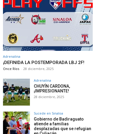
Adrenalina
¡DEFINIDA LA POSTEMPORADA LBJ 2F!
Once Ríos
-
28 diciembre, 2025
Adrenalina
CHUYÍN CARDONA,
¡IMPRESIONANTE!
28 diciembre, 2025
Sucede en Sinaloa
Gobierno de Badiraguato
atiende a familias
desplazadas que se refugian
en Culiacán