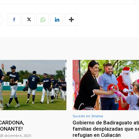
Sucede en Sinaloa
CARDONA,
Gobierno de Badiraguato at
IONANTE!
familias desplazadas que s
refugian en Culiacán
28 diciembre, 2025