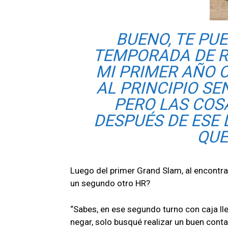
BUENO, TE PU
TEMPORADA DE R
MI PRIMER AÑO C
AL PRINCIPIO SE
PERO LAS COS
DESPUÉS DE ESE 
QUE
Luego del primer Grand Slam, al encontrar
un segundo otro HR?
“Sabes, en ese segundo turno con caja lle
negar, solo busqué realizar un buen conta