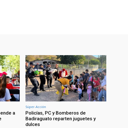
Súper-Acción
iende a
Policías, PC y Bomberos de
e
Badiraguato reparten juguetes y
dulces