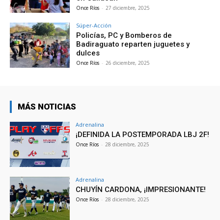
Once Ríos
-
27 diciembre, 2025
Súper-Acción
Policías, PC y Bomberos de
Badiraguato reparten juguetes y
dulces
Once Ríos
-
26 diciembre, 2025
MÁS NOTICIAS
Adrenalina
¡DEFINIDA LA POSTEMPORADA LBJ 2F!
Once Ríos
-
28 diciembre, 2025
Adrenalina
CHUYÍN CARDONA, ¡IMPRESIONANTE!
Once Ríos
-
28 diciembre, 2025