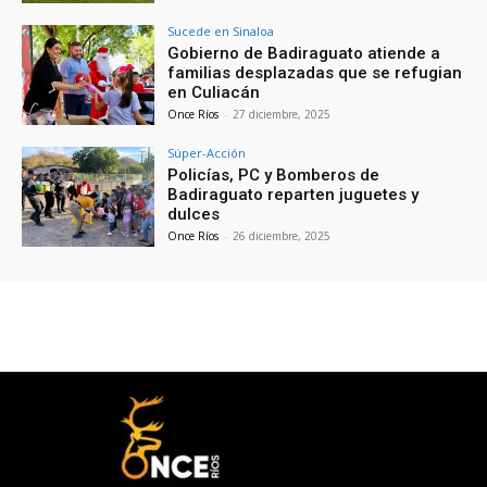
Sucede en Sinaloa
Gobierno de Badiraguato atiende a
familias desplazadas que se refugian
en Culiacán
Once Ríos
-
27 diciembre, 2025
Súper-Acción
Policías, PC y Bomberos de
Badiraguato reparten juguetes y
dulces
Once Ríos
-
26 diciembre, 2025