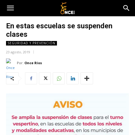
En estas escuelas se suspenden
clases
SEGURIDAD Y PREVENCIÓN
23 agosto, 2019
Por:
Once Ríos