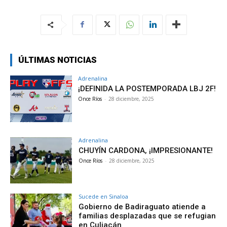
ÚLTIMAS NOTICIAS
Adrenalina
¡DEFINIDA LA POSTEMPORADA LBJ 2F!
Once Ríos
-
28 diciembre, 2025
Adrenalina
CHUYÍN CARDONA, ¡IMPRESIONANTE!
Once Ríos
-
28 diciembre, 2025
Sucede en Sinaloa
Gobierno de Badiraguato atiende a
familias desplazadas que se refugian
en Culiacán