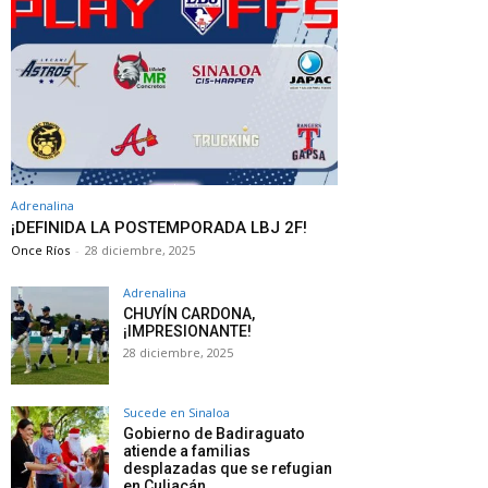
Adrenalina
¡DEFINIDA LA POSTEMPORADA LBJ 2F!
Once Ríos
-
28 diciembre, 2025
Adrenalina
CHUYÍN CARDONA,
¡IMPRESIONANTE!
28 diciembre, 2025
Sucede en Sinaloa
Gobierno de Badiraguato
atiende a familias
desplazadas que se refugian
en Culiacán