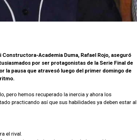
ani Constructora-Academia Duma, Rafael Rojo, aseguró
siasmados por ser protagonistas de la Serie Final de
or la pausa que atravesó luego del primer domingo de
ritmo.
do, pero hemos recuperado la inercia y ahora los
o practicando así que sus habilidades ya deben estar al
 el rival.