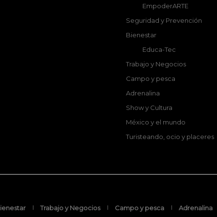
EmpoderARTE
Seguridad y Prevención
Bienestar
Educa-Tec
Trabajo y Negocios
Campo y pesca
Adrenalina
Show y Cultura
México y el mundo
Turisteando, ocio y placeres
ienestar
Trabajo y Negocios
Campo y pesca
Adrenalina