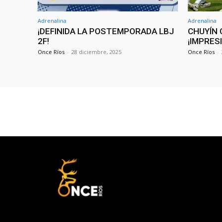
Adrenalina
Adrenalina
¡DEFINIDA LA POSTEMPORADA LBJ
CHUYÍN 
2F!
¡IMPRES
Once Ríos
-
28 diciembre, 2025
Once Ríos
-