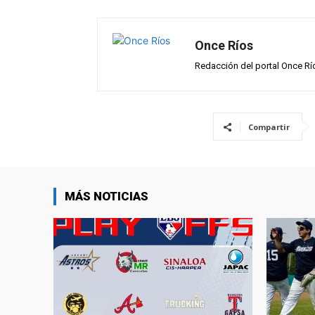
p
k
Once Ríos
Redacción del portal Once Rí
Compartir
MÁS NOTICIAS