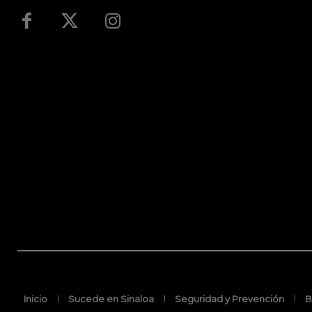
Inicio
Sucede en Sinaloa
Seguridad y Prevención
B