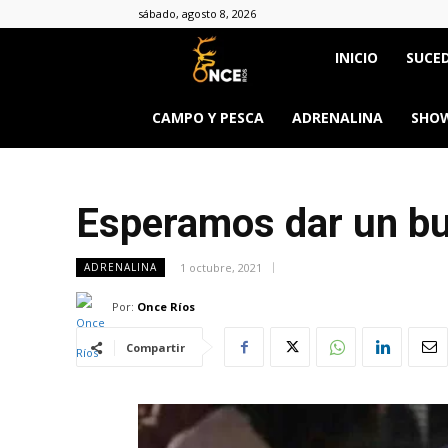
sábado, agosto 8, 2026
Once
INICIO
SUCED
Ríos
CAMPO Y PESCA
ADRENALINA
SHOW
Esperamos dar un bu
1 octubre, 2021
ADRENALINA
Por:
Once Ríos
Compartir