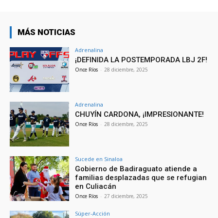
MÁS NOTICIAS
Adrenalina
¡DEFINIDA LA POSTEMPORADA LBJ 2F!
Once Ríos
-
28 diciembre, 2025
Adrenalina
CHUYÍN CARDONA, ¡IMPRESIONANTE!
Once Ríos
-
28 diciembre, 2025
Sucede en Sinaloa
Gobierno de Badiraguato atiende a
familias desplazadas que se refugian
en Culiacán
Once Ríos
-
27 diciembre, 2025
Súper-Acción