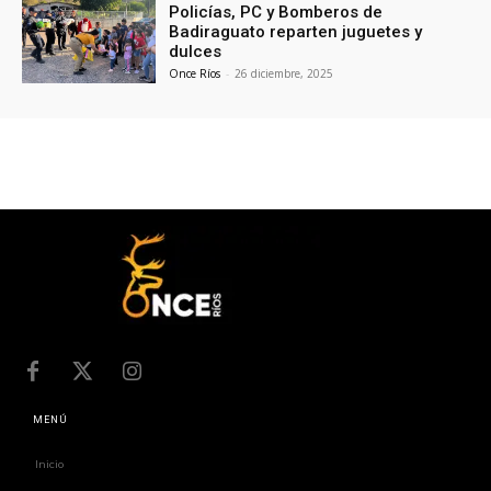
Policías, PC y Bomberos de
Badiraguato reparten juguetes y
dulces
Once Ríos
-
26 diciembre, 2025
MENÚ
Inicio