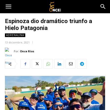
Espinoza dio dramático triunfo a
Hielo Patagonia
ADRENALINA
13 diciembre, 2021
Por:
Once Ríos