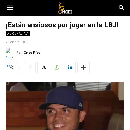
¡Están ansiosos por jugar en la LBJ!
ADRENALINA
28 enero, 2021
Por:
Once Ríos