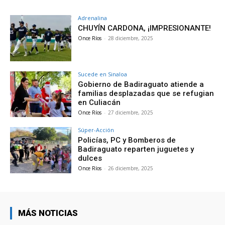
Adrenalina
CHUYÍN CARDONA, ¡IMPRESIONANTE!
Once Ríos
-
28 diciembre, 2025
Sucede en Sinaloa
Gobierno de Badiraguato atiende a
familias desplazadas que se refugian
en Culiacán
Once Ríos
-
27 diciembre, 2025
Súper-Acción
Policías, PC y Bomberos de
Badiraguato reparten juguetes y
dulces
Once Ríos
-
26 diciembre, 2025
MÁS NOTICIAS