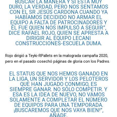
BUSCAR LA MANERA Y SÍ ESTÁ MUY
DURO, LA VERDAD, PERO NOS SENTAMOS
CON EL SR JESÚS CARDONA CUANDO YA
HABÍAMOS DECIDIDO NO ARMAR EL
EQUIPO A FALTA DE PATROCINADORES Y
ÉL FUE QUIEN NOS IMPULSÓ A SEGUIR”,
DICE RAFAEL ROJO, QUIEN SE APRESTA A
DIRIGIR AL EQUIPO LECANI
CONSTRUCCIONES-ESCUELA DUMA.
Rojo dirigió a Teyki-RPallets en la malograda campaña 2020,
pero en el pasado cosechó páginas de gloria con los Padres.
EL STATUS QUE NOS HEMOS GANADO EN
LA LIGA, UN SERVIDOR Y LOS PELOTEROS
QUE HAN JUGADO CONMIGO, ES
SIEMPRE GANAR. NO SÓLO COMPETIR. Y
ESA ES LA IDEA DE NUEVO, NO VAMOS
SOLAMENTE A COMPLETAR EL NÚMERO
DE EQUIPOS PARA UNA TEMPORADA.
¡BUSCAREMOS QUE NOS VAYA BIEN!”,
AÑADE.