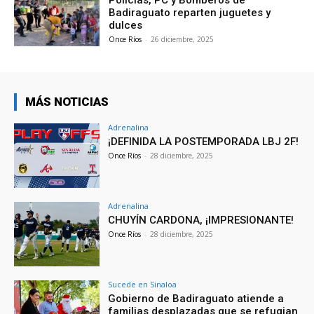
Policías, PC y Bomberos de
Badiraguato reparten juguetes y
dulces
Once Ríos
-
26 diciembre, 2025
MÁS NOTICIAS
Adrenalina
¡DEFINIDA LA POSTEMPORADA LBJ 2F!
Once Ríos
-
28 diciembre, 2025
Adrenalina
CHUYÍN CARDONA, ¡IMPRESIONANTE!
Once Ríos
-
28 diciembre, 2025
Sucede en Sinaloa
Gobierno de Badiraguato atiende a
familias desplazadas que se refugian