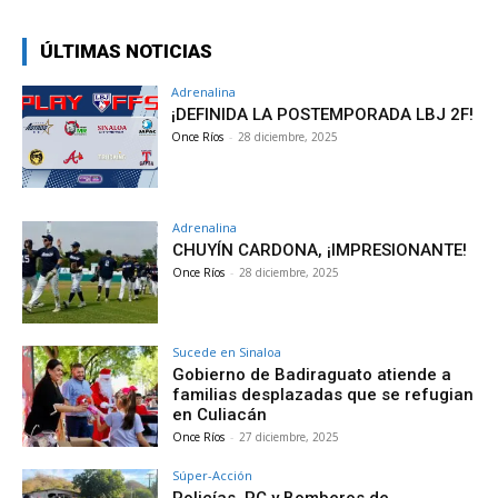
ÚLTIMAS NOTICIAS
Adrenalina
¡DEFINIDA LA POSTEMPORADA LBJ 2F!
Once Ríos
-
28 diciembre, 2025
Adrenalina
CHUYÍN CARDONA, ¡IMPRESIONANTE!
Once Ríos
-
28 diciembre, 2025
Sucede en Sinaloa
Gobierno de Badiraguato atiende a
familias desplazadas que se refugian
en Culiacán
Once Ríos
-
27 diciembre, 2025
Súper-Acción