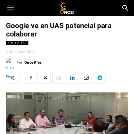
Google ve en UAS potencial para
colaborar
EDUCA-TEC
3 diciembre, 2019
Por:
Once Ríos