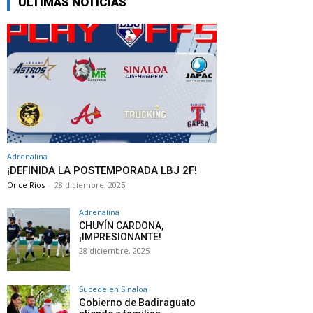
ÚLTIMAS NOTICIAS
Adrenalina
¡DEFINIDA LA POSTEMPORADA LBJ 2F!
Once Ríos
-
28 diciembre, 2025
Adrenalina
CHUYÍN CARDONA,
¡IMPRESIONANTE!
28 diciembre, 2025
Sucede en Sinaloa
Gobierno de Badiraguato