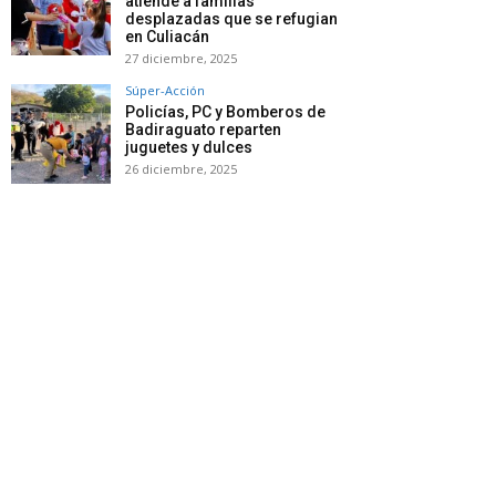
atiende a familias
desplazadas que se refugian
en Culiacán
27 diciembre, 2025
Súper-Acción
Policías, PC y Bomberos de
Badiraguato reparten
juguetes y dulces
26 diciembre, 2025