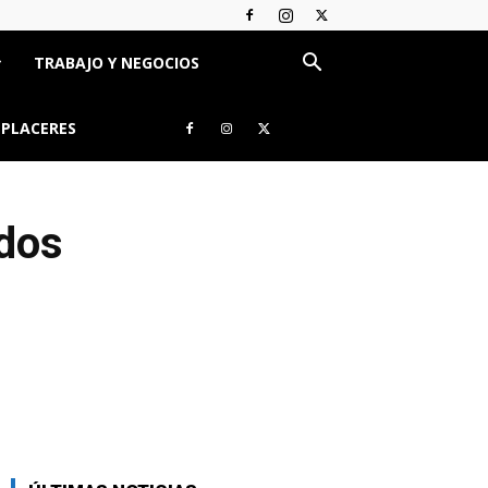
TRABAJO Y NEGOCIOS
 PLACERES
idos