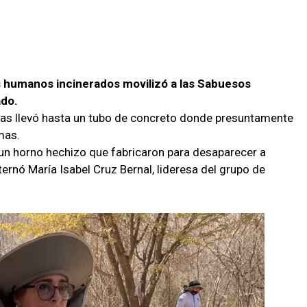
os humanos incinerados movilizó a las Sabuesos
ado.
 las llevó hasta un tubo de concreto donde presuntamente
mas.
n un horno hechizo que fabricaron para desaparecer a
xternó María Isabel Cruz Bernal, lideresa del grupo de