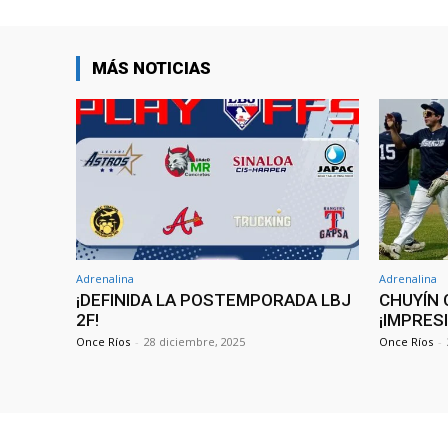
MÁS NOTICIAS
Adrenalina
Adrenalina
¡DEFINIDA LA POSTEMPORADA LBJ
CHUYÍN 
2F!
¡IMPRES
Once Ríos
-
28 diciembre, 2025
Once Ríos
-