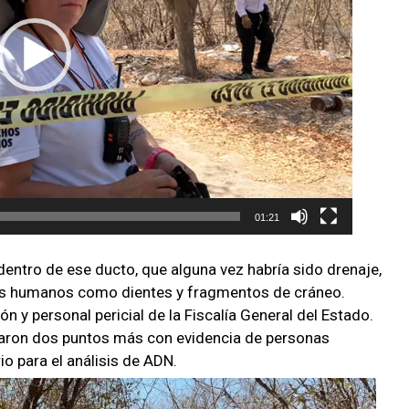
01:21
entro de ese ducto, que alguna vez habría sido drenaje,
tos humanos como dientes y fragmentos de cráneo.
ión y personal pericial de la Fiscalía General del Estado.
caron dos puntos más con evidencia de personas
o para el análisis de ADN.