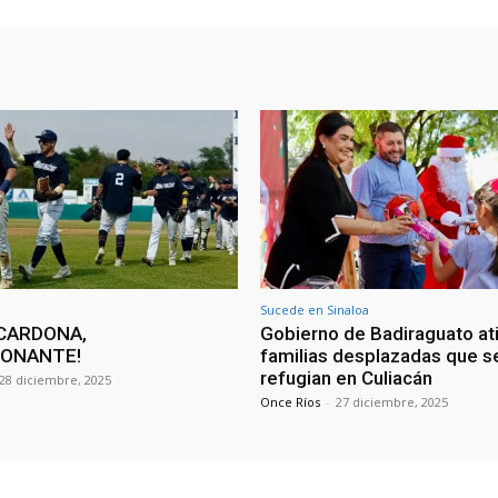
Sucede en Sinaloa
CARDONA,
Gobierno de Badiraguato at
IONANTE!
familias desplazadas que s
refugian en Culiacán
28 diciembre, 2025
Once Ríos
-
27 diciembre, 2025