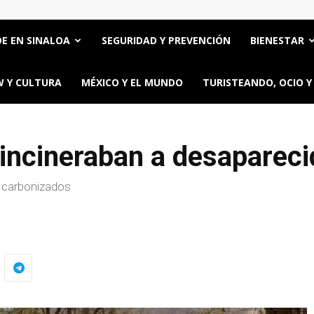
E EN SINALOA
SEGURIDAD Y PREVENCIÓN
BIENESTAR
 Y CULTURA
MÉXICO Y EL MUNDO
TURISTEANDO, OCIO Y
 incineraban a desaparec
 carbonizados