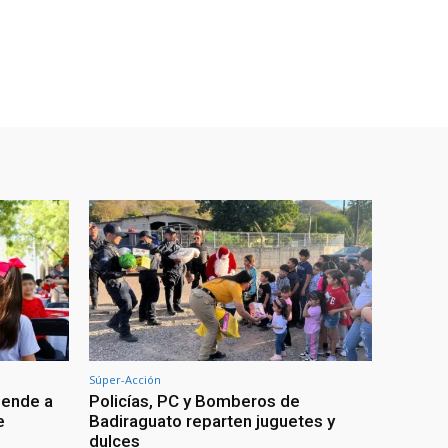
Súper-Acción
iende a
Policías, PC y Bomberos de
e
Badiraguato reparten juguetes y
dulces