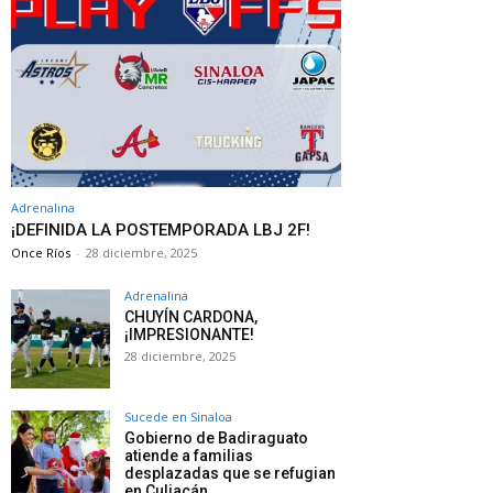
Adrenalina
¡DEFINIDA LA POSTEMPORADA LBJ 2F!
Once Ríos
-
28 diciembre, 2025
Adrenalina
CHUYÍN CARDONA,
¡IMPRESIONANTE!
28 diciembre, 2025
Sucede en Sinaloa
Gobierno de Badiraguato
atiende a familias
desplazadas que se refugian
en Culiacán