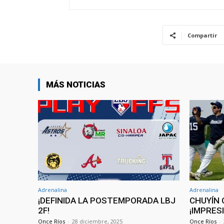
Compartir
MÁS NOTICIAS
Adrenalina
Adrenalina
¡DEFINIDA LA POSTEMPORADA LBJ
CHUYÍN 
2F!
¡IMPRES
Once Ríos
-
28 diciembre, 2025
Once Ríos
-