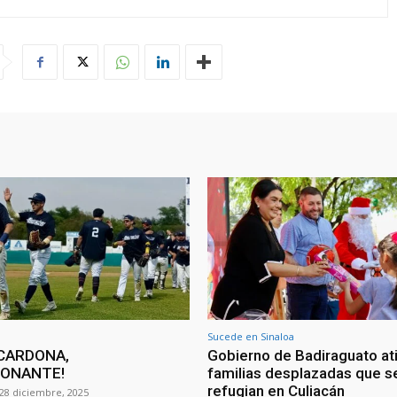
Sucede en Sinaloa
CARDONA,
Gobierno de Badiraguato at
IONANTE!
familias desplazadas que s
refugian en Culiacán
28 diciembre, 2025