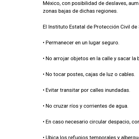
México, con posibilidad de deslaves, aum
zonas bajas de dichas regiones.
El Instituto Estatal de Protección Civil de
• Permanecer en un lugar seguro.
• No arrojar objetos en la calle y sacar la 
• No tocar postes, cajas de luz o cables.
• Evitar transitar por calles inundadas.
• No cruzar ríos y corrientes de agua.
• En caso necesario circular despacio, co
• Ubica los refugios temporales y albergu