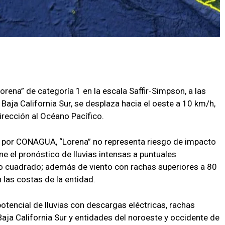
Lorena” de categoría 1 en la escala Saffir-Simpson, a las
a Baja California Sur, se desplaza hacia el oeste a 10 km/h,
irección al Océano Pacífico.
 por CONAGUA, “Lorena” no representa riesgo de impacto
ne el pronóstico de lluvias intensas a puntuales
ro cuadrado; además de viento con rachas superiores a 80
 las costas de la entidad.
tencial de lluvias con descargas eléctricas, rachas
Baja California Sur y entidades del noroeste y occidente de