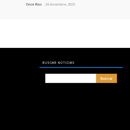
Once Ríos
-
26 diciembre, 2025
BUSCAR NOTICIAS
Buscar