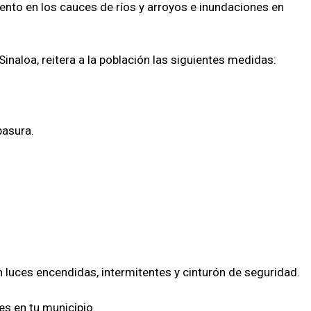
ento en los cauces de ríos y arroyos e inundaciones en
 Sinaloa, reitera a la población las siguientes medidas:
basura.
n luces encendidas, intermitentes y cinturón de seguridad.
es en tu municipio.