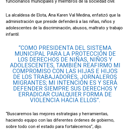
funcionarios municipales y miembros de la sociedad civil.
La alcaldesa de Elota, Ana Karen Val Medina, enfatizó que la
administración que preside defenderá a las niñas, niños y
adolescentes de la discriminación, abusos, maltrato y trabajo
infantil.
“COMO PRESIDENTA DEL SISTEMA
MUNICIPAL PARA LA PROTECCIÓN DE
LOS DERECHOS DE NIÑAS, NIÑOS Y
ADOLESCENTES, TAMBIÉN REAFIRMO MI
COMPROMISO CON LAS HIJAS E HIJOS
DE LOS TRABAJADORES, JORNALEROS
MIGRANTES; MI INTENCIÓN ES Y SERÁ
DEFENDER SIEMPRE SUS DERECHOS Y
ERRADICAR CUALQUIER FORMA DE
VIOLENCIA HACIA ELLOS”.
“Buscaremos las mejores estrategias y herramientas,
haciendo equipo con las diferentes órdenes de gobierno,
sobre todo con el estado para fortalecernos”, dijo.