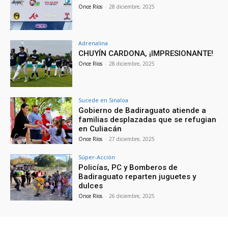
Once Ríos
-
28 diciembre, 2025
Adrenalina
CHUYÍN CARDONA, ¡IMPRESIONANTE!
Once Ríos
-
28 diciembre, 2025
Sucede en Sinaloa
Gobierno de Badiraguato atiende a
familias desplazadas que se refugian
en Culiacán
Once Ríos
-
27 diciembre, 2025
Súper-Acción
Policías, PC y Bomberos de
Badiraguato reparten juguetes y
dulces
Once Ríos
-
26 diciembre, 2025