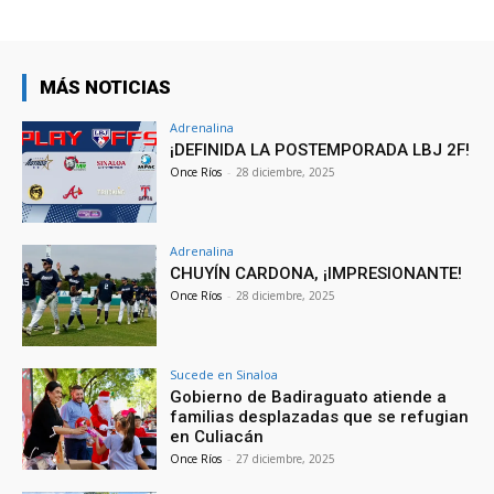
MÁS NOTICIAS
Adrenalina
¡DEFINIDA LA POSTEMPORADA LBJ 2F!
Once Ríos
-
28 diciembre, 2025
Adrenalina
CHUYÍN CARDONA, ¡IMPRESIONANTE!
Once Ríos
-
28 diciembre, 2025
Sucede en Sinaloa
Gobierno de Badiraguato atiende a
familias desplazadas que se refugian
en Culiacán
Once Ríos
-
27 diciembre, 2025