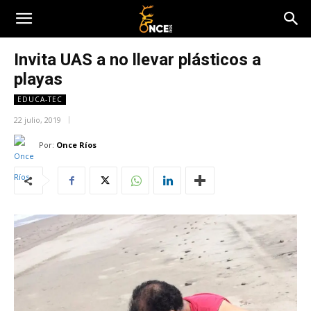
Invita UAS a no llevar plásticos a
playas
EDUCA-TEC
22 julio, 2019
Por:
Once Ríos