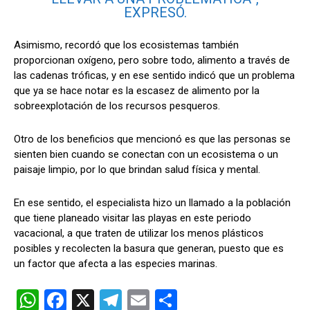
EXPRESÓ.
Asimismo, recordó que los ecosistemas también
proporcionan oxígeno, pero sobre todo, alimento a través de
las cadenas tróficas, y en ese sentido indicó que un problema
que ya se hace notar es la escasez de alimento por la
sobreexplotación de los recursos pesqueros.
Otro de los beneficios que mencionó es que las personas se
sienten bien cuando se conectan con un ecosistema o un
paisaje limpio, por lo que brindan salud física y mental.
En ese sentido, el especialista hizo un llamado a la población
que tiene planeado visitar las playas en este periodo
vacacional, a que traten de utilizar los menos plásticos
posibles y recolecten la basura que generan, puesto que es
un factor que afecta a las especies marinas.
W
F
X
T
E
C