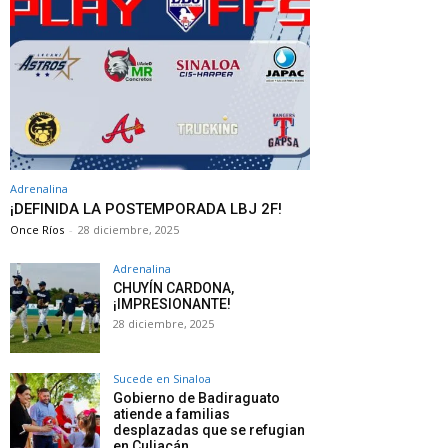
Adrenalina
¡DEFINIDA LA POSTEMPORADA LBJ 2F!
Once Ríos
-
28 diciembre, 2025
Adrenalina
CHUYÍN CARDONA,
¡IMPRESIONANTE!
28 diciembre, 2025
Sucede en Sinaloa
Gobierno de Badiraguato
atiende a familias
desplazadas que se refugian
en Culiacán