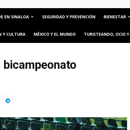
E EN SINALOA
SEGURIDAD Y PREVENCIÓN
BIENESTAR
 Y CULTURA
MÉXICO Y EL MUNDO
TURISTEANDO, OCIO Y
el bicampeonato