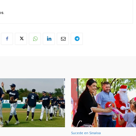
os.
Sucede en Sinaloa