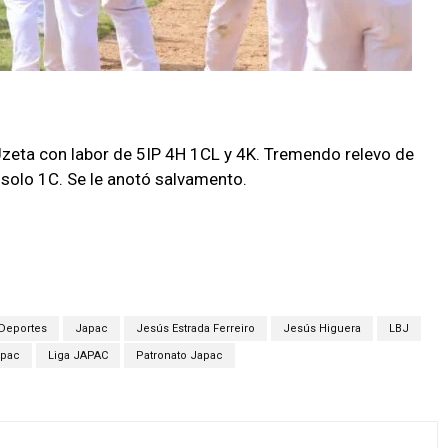
Uzeta con labor de 5IP 4H 1CL y 4K. Tremendo relevo de
solo 1C. Se le anotó salvamento.
Deportes
Japac
Jesús Estrada Ferreiro
Jesús Higuera
LBJ
apac
Liga JAPAC
Patronato Japac