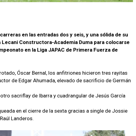
carreras en las entradas dos y seis, y una sólida de su
 a Lecani Constructora-Academia Duma para colocarse
campeonato en la Liga JAPAC de Primera Fuerza de
rotado, Óscar Bernal, los anfitriones hicieron tres rayitas
ductor de Edgar Ahumada, elevado de sacrificio de Germán
otro sacriflay de Ibarra y cuadrangular de Jesús García
ueada en el cierre de la sexta gracias a single de Jossie
 Raúl Landeros.