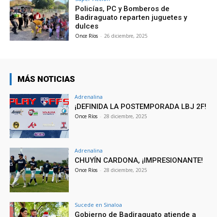
Policías, PC y Bomberos de
Badiraguato reparten juguetes y
dulces
Once Ríos
-
26 diciembre, 2025
MÁS NOTICIAS
Adrenalina
¡DEFINIDA LA POSTEMPORADA LBJ 2F!
Once Ríos
-
28 diciembre, 2025
Adrenalina
CHUYÍN CARDONA, ¡IMPRESIONANTE!
Once Ríos
-
28 diciembre, 2025
Sucede en Sinaloa
Gobierno de Badiraguato atiende a