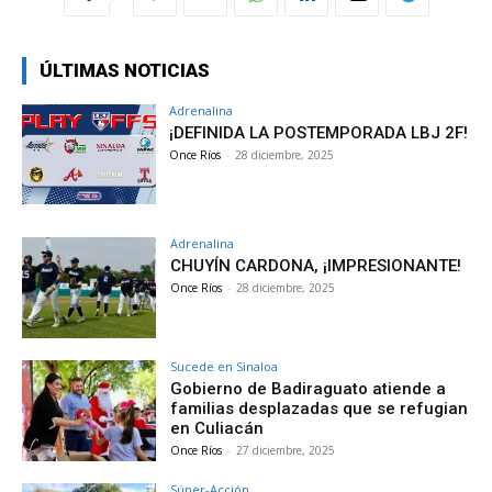
ÚLTIMAS NOTICIAS
Adrenalina
¡DEFINIDA LA POSTEMPORADA LBJ 2F!
Once Ríos
-
28 diciembre, 2025
Adrenalina
CHUYÍN CARDONA, ¡IMPRESIONANTE!
Once Ríos
-
28 diciembre, 2025
Sucede en Sinaloa
Gobierno de Badiraguato atiende a
familias desplazadas que se refugian
en Culiacán
Once Ríos
-
27 diciembre, 2025
Súper-Acción