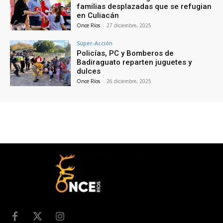
familias desplazadas que se refugian
en Culiacán
Once Ríos
-
27 diciembre, 2025
Súper-Acción
Policías, PC y Bomberos de
Badiraguato reparten juguetes y
dulces
Once Ríos
-
26 diciembre, 2025