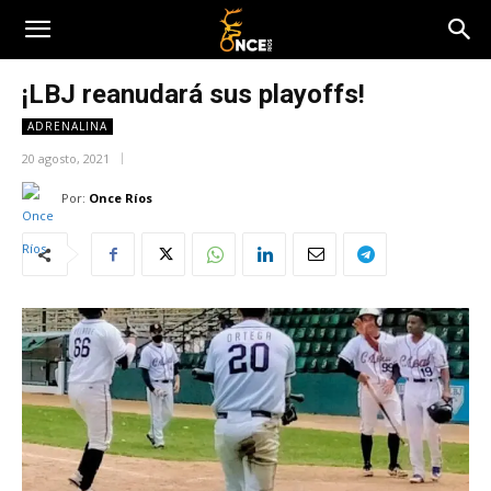
¡LBJ reanudará sus playoffs!
ADRENALINA
20 agosto, 2021
Por:
Once Ríos