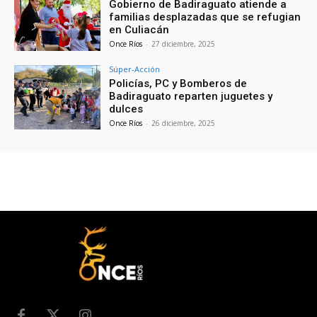
Gobierno de Badiraguato atiende a
familias desplazadas que se refugian
en Culiacán
Once Ríos
-
27 diciembre, 2025
Súper-Acción
Policías, PC y Bomberos de
Badiraguato reparten juguetes y
dulces
Once Ríos
-
26 diciembre, 2025