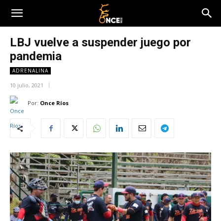
LBJ vuelve a suspender juego por
pandemia
ADRENALINA
10 julio, 2021
Por:
Once Ríos