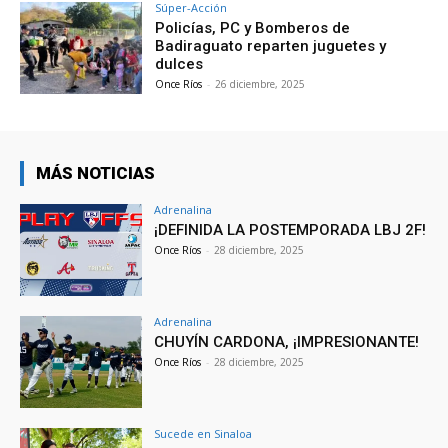
Súper-Acción
Policías, PC y Bomberos de
Badiraguato reparten juguetes y
dulces
Once Ríos
-
26 diciembre, 2025
MÁS NOTICIAS
Adrenalina
¡DEFINIDA LA POSTEMPORADA LBJ 2F!
Once Ríos
-
28 diciembre, 2025
Adrenalina
CHUYÍN CARDONA, ¡IMPRESIONANTE!
Once Ríos
-
28 diciembre, 2025
Sucede en Sinaloa