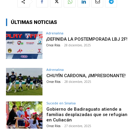
ÚLTIMAS NOTICIAS
Adrenalina
¡DEFINIDA LA POSTEMPORADA LBJ 2F!
Once Ríos
-
28 diciembre, 2025
Adrenalina
CHUYÍN CARDONA, ¡IMPRESIONANTE!
Once Ríos
-
28 diciembre, 2025
Sucede en Sinaloa
Gobierno de Badiraguato atiende a
familias desplazadas que se refugian
en Culiacán
Once Ríos
-
27 diciembre, 2025