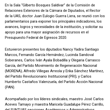
En la Sala “Gilberto Bosques Saldívar” de la Comisión de
Relaciones Exteriores de la Cámara de Diputados, el Rector
de la UAS, doctor Juan Eulogio Guerra Liera, se reunió con los
parlamentarios para exponer los principales indicadores, los
avances, logros y necesidades de la institución, y solicitar su
apoyo para una mayor asignación de recursos en el
Presupuesto Federal de Egresos 2020.
Estuvieron presentes los diputados Nancy Yadira Santiago
Marcos, Fernando García Hernández, Lucinda Sandoval
Soberanes, Carlos Iván Ayala Bobadilla y Olegaria Carrasco
García, del Partido Movimiento de Regeneración Nacional
(MORENA); Alfredo Villegas Arreola y Erika Sánchez Martínez,
del Partido Revolucionario Institucional (PRI); y Carlos
Humberto Castaños Valenzuela, del Partido Acción Nacional
(PAN).
Acompañado por los líderes sindicales, maestro José Carlos
Aceves Tamayo y maestra Maricela Guadalupe Pérez Carrillo,
del SUNTUAS secciones Académicos y Administrativos,