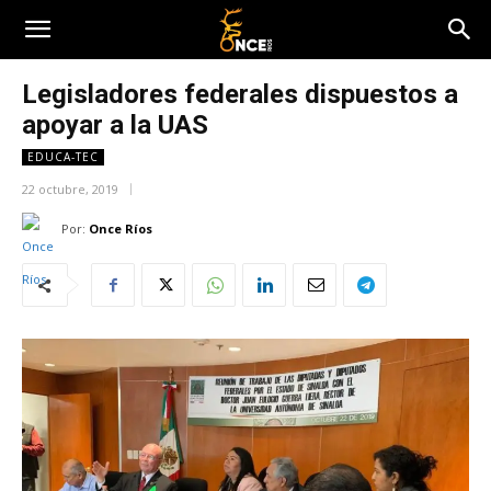
Legisladores federales dispuestos a
apoyar a la UAS
EDUCA-TEC
22 octubre, 2019
Por:
Once Ríos