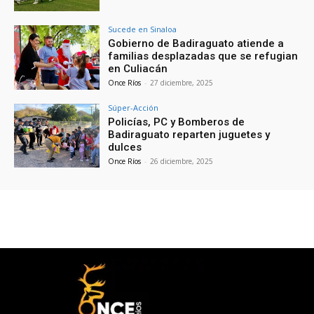
Sucede en Sinaloa
Gobierno de Badiraguato atiende a
familias desplazadas que se refugian
en Culiacán
Once Ríos
-
27 diciembre, 2025
Súper-Acción
Policías, PC y Bomberos de
Badiraguato reparten juguetes y
dulces
Once Ríos
-
26 diciembre, 2025