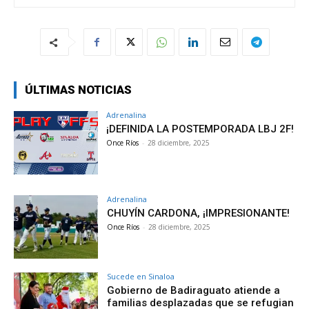
ÚLTIMAS NOTICIAS
Adrenalina
¡DEFINIDA LA POSTEMPORADA LBJ 2F!
Once Ríos
-
28 diciembre, 2025
Adrenalina
CHUYÍN CARDONA, ¡IMPRESIONANTE!
Once Ríos
-
28 diciembre, 2025
Sucede en Sinaloa
Gobierno de Badiraguato atiende a
familias desplazadas que se refugian