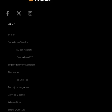
MENÚ
Inicio
Sucede en Sinaloa
Súper-Acción
EmpoderARTE
Seguridad y Prevención
Bienestar
Educa-Tec
Trabajo y Negocios
Campo y pesca
Adrenalina
Show y Cultura