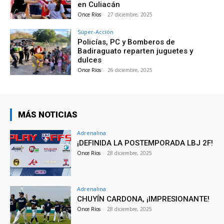
en Culiacán
Once Ríos
-
27 diciembre, 2025
Súper-Acción
Policías, PC y Bomberos de
Badiraguato reparten juguetes y
dulces
Once Ríos
-
26 diciembre, 2025
MÁS NOTICIAS
Adrenalina
¡DEFINIDA LA POSTEMPORADA LBJ 2F!
Once Ríos
-
28 diciembre, 2025
Adrenalina
CHUYÍN CARDONA, ¡IMPRESIONANTE!
Once Ríos
-
28 diciembre, 2025