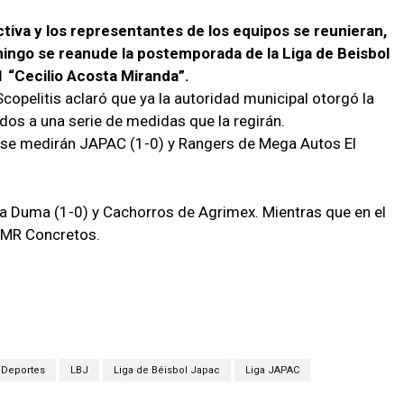
ectiva y los representantes de los equipos se reunieran,
mingo se reanude la postemporada de la Liga de Beisbol
 “Cecilio Acosta Miranda”.
copelitis aclaró que ya la autoridad municipal otorgó la
dos a una serie de medidas que la regirán.
 se medirán JAPAC (1-0) y Rangers de Mega Autos El
a Duma (1-0) y Cachorros de Agrimex. Mientras que en el
y MR Concretos.
Deportes
LBJ
Liga de Béisbol Japac
Liga JAPAC