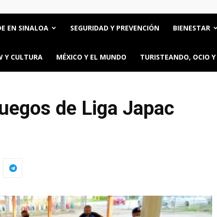
E EN SINALOA
SEGURIDAD Y PREVENCIÓN
BIENESTAR
 Y CULTURA
MÉXICO Y EL MUNDO
TURISTEANDO, OCIO Y
juegos de Liga Japac