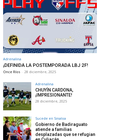
Adrenalina
¡DEFINIDA LA POSTEMPORADA LBJ 2F!
Once Ríos
-
28 diciembre, 2025
Adrenalina
CHUYÍN CARDONA,
¡IMPRESIONANTE!
28 diciembre, 2025
Sucede en Sinaloa
Gobierno de Badiraguato
atiende a familias
desplazadas que se refugian
en Culiacán