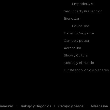
EmpoderARTE
Seguridad y Prevención
Bienestar
Educa-Tec
Trabajo y Negocios
Campo y pesca
Adrenalina
Show y Cultura
México y el mundo
Turisteando, ocio y placeres
ienestar
Trabajo y Negocios
Campo y pesca
Adrenalina