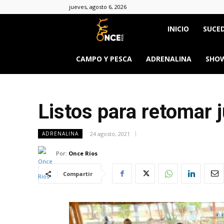
jueves, agosto 6, 2026
Once
INICIO
SUCED
Ríos
CAMPO Y PESCA
ADRENALINA
SHOW
Listos para retomar 
24 agosto, 2021
ADRENALINA
Por:
Once Ríos
Compartir