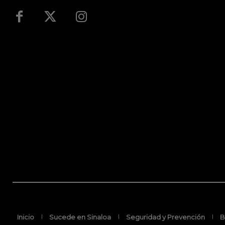
Inicio
Sucede en Sinaloa
Seguridad y Prevención
B