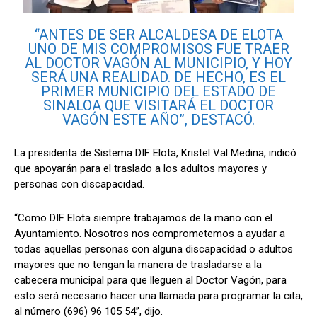
“ANTES DE SER ALCALDESA DE ELOTA
UNO DE MIS COMPROMISOS FUE TRAER
AL DOCTOR VAGÓN AL MUNICIPIO, Y HOY
SERÁ UNA REALIDAD. DE HECHO, ES EL
PRIMER MUNICIPIO DEL ESTADO DE
SINALOA QUE VISITARÁ EL DOCTOR
VAGÓN ESTE AÑO”, DESTACÓ.
La presidenta de Sistema DIF Elota, Kristel Val Medina, indicó
que apoyarán para el traslado a los adultos mayores y
personas con discapacidad.
“Como DIF Elota siempre trabajamos de la mano con el
Ayuntamiento. Nosotros nos comprometemos a ayudar a
todas aquellas personas con alguna discapacidad o adultos
mayores que no tengan la manera de trasladarse a la
cabecera municipal para que lleguen al Doctor Vagón, para
esto será necesario hacer una llamada para programar la cita,
al número (696) 96 105 54”, dijo.