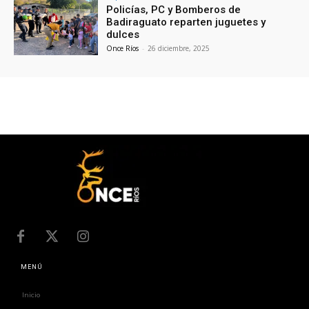
Policías, PC y Bomberos de
Badiraguato reparten juguetes y
dulces
Once Ríos
-
26 diciembre, 2025
MENÚ
Inicio