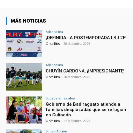
MÁS NOTICIAS
Adrenalina
¡DEFINIDA LA POSTEMPORADA LBJ 2F!
Once Ríos
-
28 diciembre, 2025
Adrenalina
CHUYÍN CARDONA, ¡IMPRESIONANTE!
Once Ríos
-
28 diciembre, 2025
Sucede en Sinaloa
Gobierno de Badiraguato atiende a
familias desplazadas que se refugian
en Culiacán
Once Ríos
-
27 diciembre, 2025
Súper-Acción