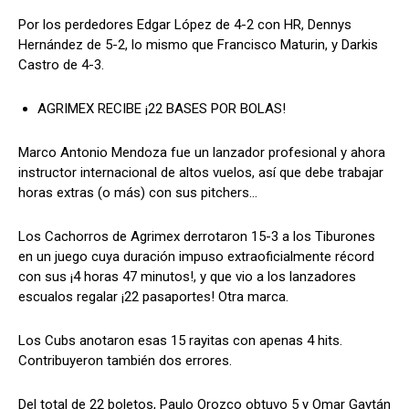
Por los perdedores Edgar López de 4-2 con HR, Dennys
Hernández de 5-2, lo mismo que Francisco Maturin, y Darkis
Castro de 4-3.
AGRIMEX RECIBE ¡22 BASES POR BOLAS!
Marco Antonio Mendoza fue un lanzador profesional y ahora
instructor internacional de altos vuelos, así que debe trabajar
horas extras (o más) con sus pitchers…
Los Cachorros de Agrimex derrotaron 15-3 a los Tiburones
en un juego cuya duración impuso extraoficialmente récord
con sus ¡4 horas 47 minutos!, y que vio a los lanzadores
escualos regalar ¡22 pasaportes! Otra marca.
Los Cubs anotaron esas 15 rayitas con apenas 4 hits.
Contribuyeron también dos errores.
Del total de 22 boletos, Paulo Orozco obtuvo 5 y Omar Gaytán