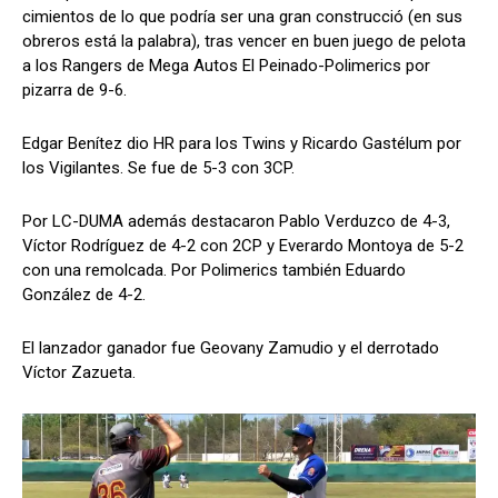
cimientos de lo que podría ser una gran construcció (en sus
obreros está la palabra), tras vencer en buen juego de pelota
a los Rangers de Mega Autos El Peinado-Polimerics por
pizarra de 9-6.
Edgar Benítez dio HR para los Twins y Ricardo Gastélum por
los Vigilantes. Se fue de 5-3 con 3CP.
Por LC-DUMA además destacaron Pablo Verduzco de 4-3,
Víctor Rodríguez de 4-2 con 2CP y Everardo Montoya de 5-2
con una remolcada. Por Polimerics también Eduardo
González de 4-2.
El lanzador ganador fue Geovany Zamudio y el derrotado
Víctor Zazueta.