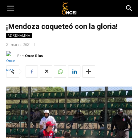
¡Mendoza coqueteó con la gloria!
ADRENALINA
21 marzo, 2021
Por:
Once Ríos