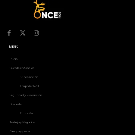
MENÚ
Inicio
Sucede en Sinaloa
Súper-Acción
EmpoderARTE
Seguridad y Prevención
Bienestar
Educa-Tec
Trabajo y Negocios
Campo y pesca