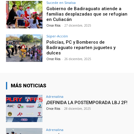
Sucede en Sinaloa
Gobierno de Badiraguato atiende a
familias desplazadas que se refugian
en Culiacán
Once Ríos
-
27 diciembre, 2025
Súper-Acción
Policías, PC y Bomberos de
Badiraguato reparten juguetes y
dulces
Once Ríos
-
26 diciembre, 2025
MÁS NOTICIAS
Adrenalina
¡DEFINIDA LA POSTEMPORADA LBJ 2F!
Once Ríos
-
28 diciembre, 2025
Adrenalina