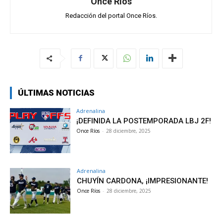
Once Ríos
Redacción del portal Once Ríos.
ÚLTIMAS NOTICIAS
Adrenalina
¡DEFINIDA LA POSTEMPORADA LBJ 2F!
Once Ríos
-
28 diciembre, 2025
Adrenalina
CHUYÍN CARDONA, ¡IMPRESIONANTE!
Once Ríos
-
28 diciembre, 2025