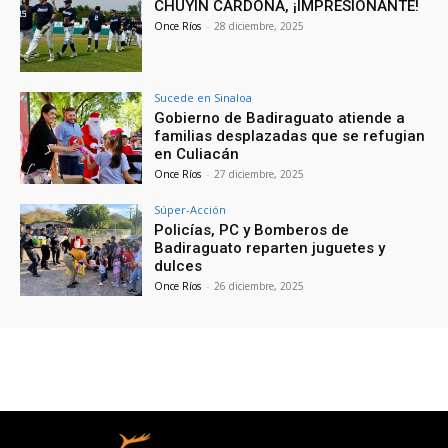
CHUYÍN CARDONA, ¡IMPRESIONANTE!
Once Ríos
-
28 diciembre, 2025
Sucede en Sinaloa
Gobierno de Badiraguato atiende a
familias desplazadas que se refugian
en Culiacán
Once Ríos
-
27 diciembre, 2025
Súper-Acción
Policías, PC y Bomberos de
Badiraguato reparten juguetes y
dulces
Once Ríos
-
26 diciembre, 2025