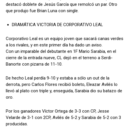
destacó doblete de Jesús García que remolcó un par. Otro
que produjo fue Brian Luna con single.
DRAMÁTICA VICTORIA DE CORPORATIVO LEAL
Corporativo Leal es un equipo joven que sacará canas verdes
a los rivales, y en este primer día ha dado un aviso.
Con un imparable del debutante en 1F Mario Sarabia, en el
cierre de la entrada nueve, CL dejó en el terreno a Serdi-
Banorte con pizarra de 11-10.
De hecho Leal perdía 9-10 y estaba a sólo un out de la
derrota, pero Carlos Flores recibió boleto, Eleazar Avilés lo
llevó al plato con triple y, enseguida, Sarabia dio su batazo de
oro.
Por los ganadores Víctor Ortega de 3-3 con CP, Jesse
Velarde de 3-1 con 2CP, Avilés de 5-2 y Sarabia de 5-2 con 3
producidas.