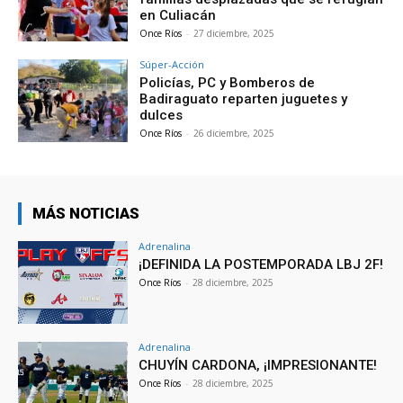
en Culiacán
Once Ríos
-
27 diciembre, 2025
Súper-Acción
Policías, PC y Bomberos de
Badiraguato reparten juguetes y
dulces
Once Ríos
-
26 diciembre, 2025
MÁS NOTICIAS
Adrenalina
¡DEFINIDA LA POSTEMPORADA LBJ 2F!
Once Ríos
-
28 diciembre, 2025
Adrenalina
CHUYÍN CARDONA, ¡IMPRESIONANTE!
Once Ríos
-
28 diciembre, 2025