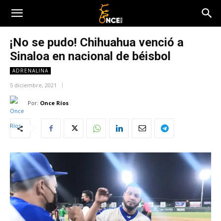
¡No se pudo! Chihuahua venció a
Sinaloa en nacional de béisbol
ADRENALINA
5 diciembre, 2021
Por:
Once Ríos