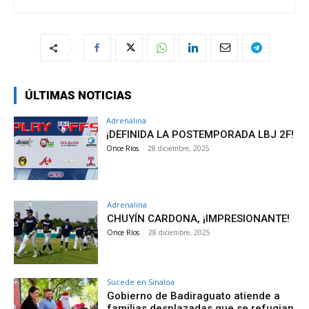
ÚLTIMAS NOTICIAS
Adrenalina
¡DEFINIDA LA POSTEMPORADA LBJ 2F!
Once Ríos
-
28 diciembre, 2025
Adrenalina
CHUYÍN CARDONA, ¡IMPRESIONANTE!
Once Ríos
-
28 diciembre, 2025
Sucede en Sinaloa
Gobierno de Badiraguato atiende a
familias desplazadas que se refugian