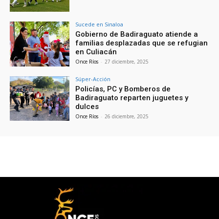
Sucede en Sinaloa
Gobierno de Badiraguato atiende a
familias desplazadas que se refugian
en Culiacán
Once Ríos
-
27 diciembre, 2025
Súper-Acción
Policías, PC y Bomberos de
Badiraguato reparten juguetes y
dulces
Once Ríos
-
26 diciembre, 2025