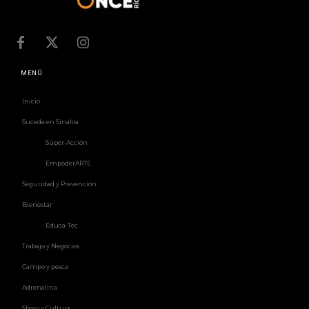
MENÚ
Inicio
Sucede en Sinaloa
Súper-Acción
EmpoderARTE
Seguridad y Prevención
Bienestar
Educa-Tec
Trabajo y Negocios
Campo y pesca
Adrenalina
Show y Cultura