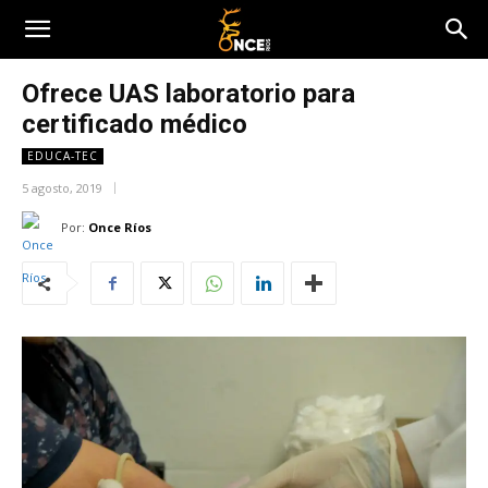
Ofrece UAS laboratorio para
certificado médico
EDUCA-TEC
5 agosto, 2019
Por:
Once Ríos