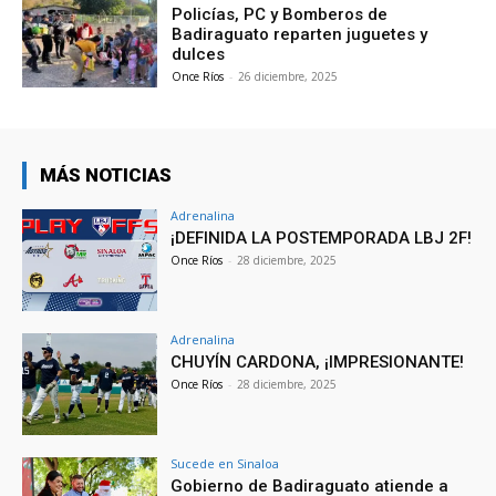
Policías, PC y Bomberos de
Badiraguato reparten juguetes y
dulces
Once Ríos
-
26 diciembre, 2025
MÁS NOTICIAS
Adrenalina
¡DEFINIDA LA POSTEMPORADA LBJ 2F!
Once Ríos
-
28 diciembre, 2025
Adrenalina
CHUYÍN CARDONA, ¡IMPRESIONANTE!
Once Ríos
-
28 diciembre, 2025
Sucede en Sinaloa
Gobierno de Badiraguato atiende a