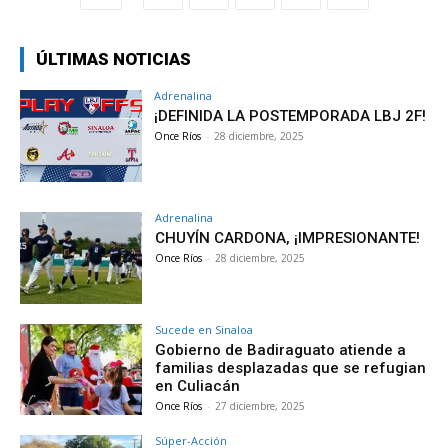
ÚLTIMAS NOTICIAS
Adrenalina
¡DEFINIDA LA POSTEMPORADA LBJ 2F!
Once Ríos
-
28 diciembre, 2025
Adrenalina
CHUYÍN CARDONA, ¡IMPRESIONANTE!
Once Ríos
-
28 diciembre, 2025
Sucede en Sinaloa
Gobierno de Badiraguato atiende a
familias desplazadas que se refugian
en Culiacán
Once Ríos
-
27 diciembre, 2025
Súper-Acción