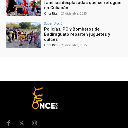
familias desplazadas que se refugian
en Culiacán
Once Ríos
-
27 diciembre, 2025
Súper-Acción
Policías, PC y Bomberos de
Badiraguato reparten juguetes y
dulces
Once Ríos
-
26 diciembre, 2025